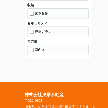
収納
床下収納
セキュリティ
複層ガラス
その他
南向き
株式会社夕景不動産
〒331-0825
埼玉県さいたま市北区櫛引町２丁目４９６－１