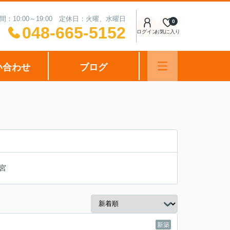
間：10:00～19:00 定休日：火曜、水曜日
0
048-665-5152
ログイン
お気に入り
い合わせ
ブログ
宮
新築