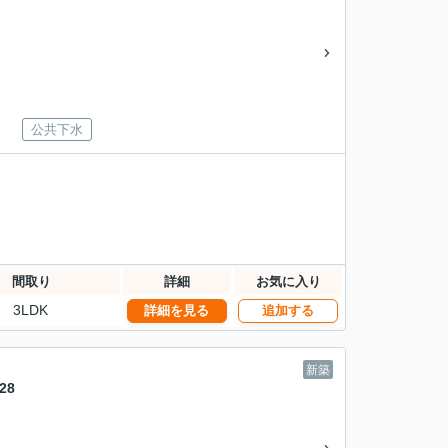
公共下水
間取り
詳細
お気に入り
3LDK
詳細を見る
追加する
新築
28