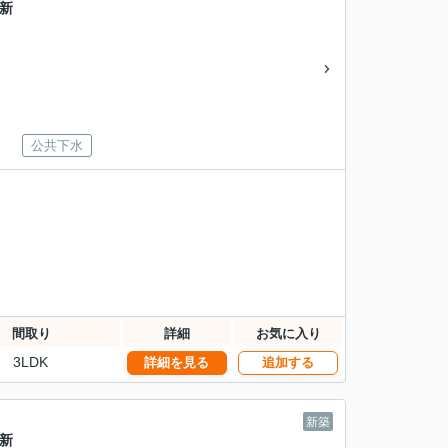
新
公共下水
間取り
詳細
お気に入り
3LDK
詳細を見る
追加する
新築
新