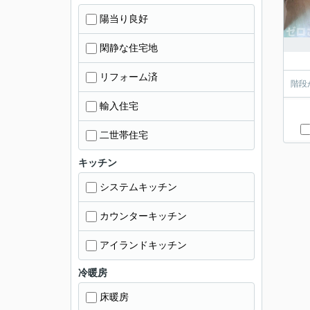
陽当り良好
閑静な住宅地
リフォーム済
階段
輸入住宅
二世帯住宅
キッチン
システムキッチン
カウンターキッチン
アイランドキッチン
冷暖房
床暖房