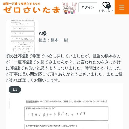
0
ログイン
お気に入り
A様
担当：橋本 一樹
初めは2階建て希望で中心に探していましたが、担当の橋本さん
が「一度3階建てを見てみませんか？」と言われたのをきっかけ
に3階建ても良いと思うようになりました。時間はかかりました
が丁寧に長い間対応して頂きありがとうございました。またご縁
があれば宜しくお願いします。
1
/
1