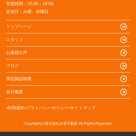
営業時間：
10:00～19:00
て、家具の配置にも役立ちました。
定休日：
火曜、水曜日
トップページ
スタッフ
お客様の声
ブログ
周辺施設検索
会社概要
利用規約
プライバシーポリシー
サイトマップ
Copyright(c) 株式会社夕景不動産 All Rights Reserved.