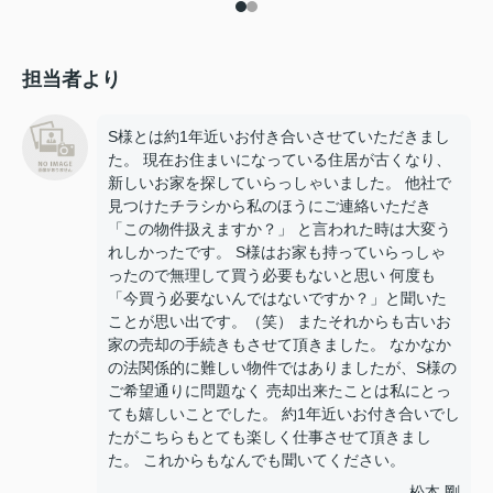
担当者より
S様とは約1年近いお付き合いさせていただきまし
た。 現在お住まいになっている住居が古くなり、
新しいお家を探していらっしゃいました。 他社で
見つけたチラシから私のほうにご連絡いただき
「この物件扱えますか？」 と言われた時は大変う
れしかったです。 S様はお家も持っていらっしゃ
ったので無理して買う必要もないと思い 何度も
「今買う必要ないんではないですか？」と聞いた
ことが思い出です。（笑） またそれからも古いお
家の売却の手続きもさせて頂きました。 なかなか
の法関係的に難しい物件ではありましたが、S様の
ご希望通りに問題なく 売却出来たことは私にとっ
ても嬉しいことでした。 約1年近いお付き合いでし
たがこちらもとても楽しく仕事させて頂きまし
た。 これからもなんでも聞いてください。
松本 剛