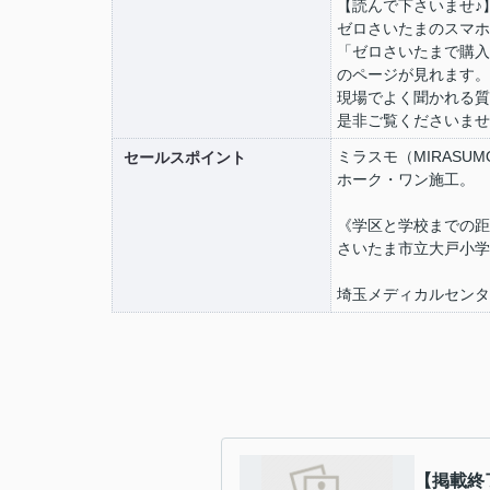
【読んで下さいませ♪
ゼロさいたまのスマホ
「ゼロさいたまで購入
のページが見れます。
現場でよく聞かれる質
是非ご覧くださいませ
ミラスモ（MIRASU
セールスポイント
ホーク・ワン施工。
《学区と学校までの距
さいたま市立大戸小学校
埼玉メディカルセンター
【掲載終