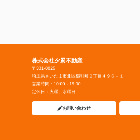
株式会社夕景不動産
〒331-0825
埼玉県さいたま市北区櫛引町２丁目４９６－１
営業時間：
10:00～19:00
定休日：
火曜、水曜日
お問い合わせ