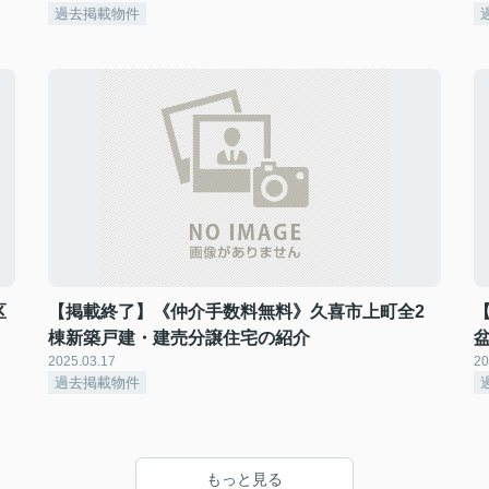
過去掲載物件
区
【掲載終了】《仲介手数料無料》久喜市上町全2
棟新築戸建・建売分譲住宅の紹介
2025.03.17
20
過去掲載物件
もっと見る