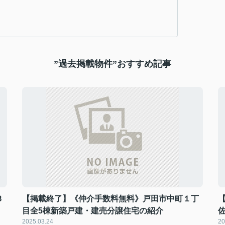
”過去掲載物件”おすすめ記事
３
【掲載終了】《仲介手数料無料》戸田市中町１丁
目全5棟新築戸建・建売分譲住宅の紹介
2025.03.24
20