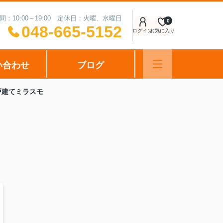
間：10:00～19:00 定休日：火曜、水曜日
0
048-665-5152
ログイン
お気に入り
い合わせ
ブログ
戸建てミラスモ