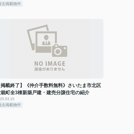
過去掲載物件
【掲載終了】《仲介手数料無料》さいたま市北区
盆栽町全3棟新築戸建・建売分譲住宅の紹介
25.03.15
過去掲載物件