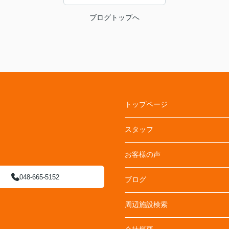
ブログトップへ
トップページ
スタッフ
お客様の声
048-665-5152
ブログ
周辺施設検索