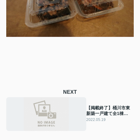
NEXT
【掲載終了】桶川市東
新築一戸建て全1棟
Ricca
2022.05.19