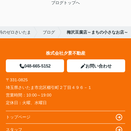
ブログトップへ
料のゼロさいたま
ブログ
梅沢豆腐店～まちの小さなお店～
株式会社夕景不動産
048-665-5152
お問い合わせ
〒331-0825
埼玉県さいたま市北区櫛引町２丁目４９６－１
営業時間：
10:00～19:00
定休日：
火曜、水曜日
トップページ
スタッフ