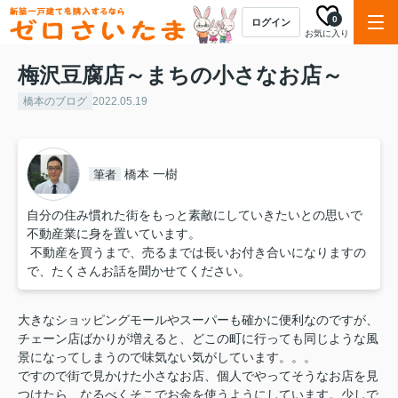
0
ログイン
お気に入り
梅沢豆腐店～まちの小さなお店～
橋本のブログ
2022.05.19
橋本 一樹
筆者
自分の住み慣れた街をもっと素敵にしていきたいとの思いで
不動産業に身を置いています。
不動産を買うまで、売るまでは長いお付き合いになりますの
で、たくさんお話を聞かせてください。
大きなショッピングモールやスーパーも確かに便利なのですが、
チェーン店ばかりが増えると、どこの町に行っても同じような風
景になってしまうので味気ない気がしています。。。
ですので街で見かけた小さなお店、個人でやってそうなお店を見
つけたら、なるべくそこでお金を使うようにしています。少しで