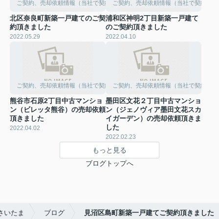
ご契約、売却依頼情報（当社で契約して頂きました）
ご契約、売却依頼情報（当社で契約して
北区奈良町新築一戸建てのご契
浦和区神明2丁目新築一戸建て
約頂きました
のご契約頂きました
2022.05.29
2022.04.10
ご契約、売却依頼情報（当社で契約して頂きました）
ご契約、売却依頼情報（当社で契約して
熊谷市石原2丁目中古マンショ
墨田区文花２丁目中古マンショ
ン（ビレッタ熊谷）の売却依頼
ン（ジェノヴィア墨田文花スカ
頂きました
イガーデン）の売却依頼頂きま
した
2022.04.02
2022.02.23
もっと見る
ブログトップへ
さいたま
ブログ
見沼区島町新築一戸建てご契約頂きました