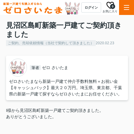
0
ログイン
お気に入り
見沼区島町新築一戸建てご契約頂き
ました
ご契約、売却依頼情報（当社で契約して頂きました）
2020.02.23
ゼロ さいたま
筆者
ゼロさいたまなら新築一戸建て仲介手数料無料＋お祝い金
【キャッシュバック】最大２０万円。埼玉県、東京都、千葉
県の新築一戸建て探すならゼロさいたまにお任せください。
I様から見沼区島町新築一戸建てご契約頂きました。
ありがとうございました。