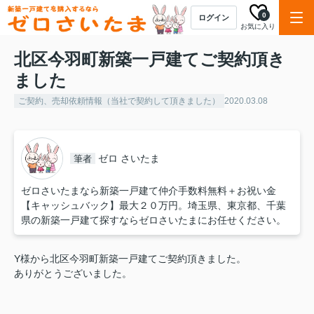
0
ログイン
お気に入り
北区今羽町新築一戸建てご契約頂き
ました
ご契約、売却依頼情報（当社で契約して頂きました）
2020.03.08
ゼロ さいたま
筆者
ゼロさいたまなら新築一戸建て仲介手数料無料＋お祝い金
【キャッシュバック】最大２０万円。埼玉県、東京都、千葉
県の新築一戸建て探すならゼロさいたまにお任せください。
Y様から北区今羽町新築一戸建てご契約頂きました。
ありがとうございました。