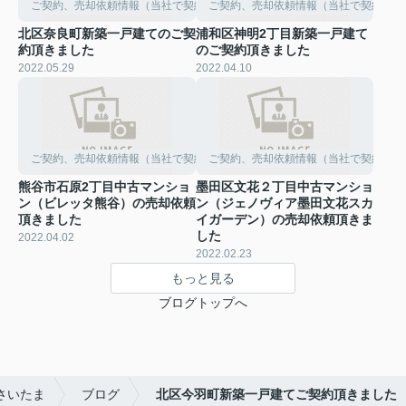
ご契約、売却依頼情報（当社で契約して頂きました）
ご契約、売却依頼情報（当社で契約して
北区奈良町新築一戸建てのご契
浦和区神明2丁目新築一戸建て
約頂きました
のご契約頂きました
2022.05.29
2022.04.10
ご契約、売却依頼情報（当社で契約して頂きました）
ご契約、売却依頼情報（当社で契約して
熊谷市石原2丁目中古マンショ
墨田区文花２丁目中古マンショ
ン（ビレッタ熊谷）の売却依頼
ン（ジェノヴィア墨田文花スカ
頂きました
イガーデン）の売却依頼頂きま
した
2022.04.02
2022.02.23
もっと見る
ブログトップへ
さいたま
ブログ
北区今羽町新築一戸建てご契約頂きました