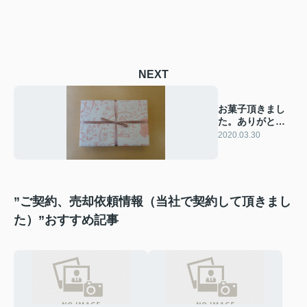
NEXT
お菓子頂きまし
た。ありがとう
ございます
2020.03.30
”ご契約、売却依頼情報（当社で契約して頂きまし
た）”おすすめ記事