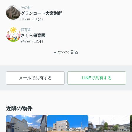
その他
グランコート大宮別所
817ｍ（11分）
保育園
さくら保育園
947ｍ（12分）
すべて見る
メールで共有する
LINEで共有する
近隣の物件