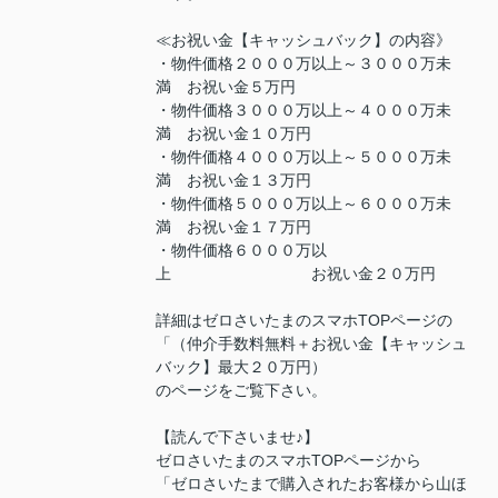
≪お祝い金【キャッシュバック】の内容》
・物件価格２０００万以上～３０００万未
満 お祝い金５万円
・物件価格３０００万以上～４０００万未
満 お祝い金１０万円
・物件価格４０００万以上～５０００万未
満 お祝い金１３万円
・物件価格５０００万以上～６０００万未
満 お祝い金１７万円
・物件価格６０００万以
上 お祝い金２０万円
詳細はゼロさいたまのスマホTOPページの
「（仲介手数料無料＋お祝い金【キャッシュ
バック】最大２０万円）
のページをご覧下さい。
【読んで下さいませ♪】
ゼロさいたまのスマホTOPページから
「ゼロさいたまで購入されたお客様から山ほ