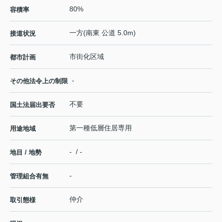
80%
容積率
一方(南東 公道 5.0m)
接道状況
市街化区域
都市計画
-
その他法令上の制限
不要
国土法届出要否
第一種低層住居専用
用途地域
- / -
地目 / 地勢
-
管理組合有無
仲介
取引態様