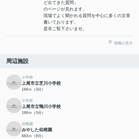
ど出てきた質問」
のページが見れます。
現場でよく聞かれる質問を中心に多くの文章
書いております。
是非ご覧下さいませ。
情報の見方
周辺施設
小学校
上尾市立芝川小学校
166ｍ（3分）
小学校
上尾市立鴨川小学校
166ｍ（3分）
幼稚園
みやした幼稚園
683ｍ（9分）