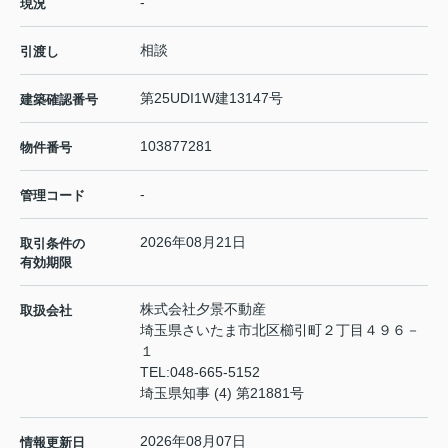
-
現況
相談
引渡し
第25UDI1W建13147号
建築確認番号
103877281
物件番号
-
管理コード
2026年08月21日
取引条件の
有効期限
株式会社夕景不動産
取扱会社
埼玉県さいたま市北区櫛引町２丁目４９６－
１
TEL:
048-665-5152
埼玉県知事 (4) 第21881号
2026年08月07日
情報更新日