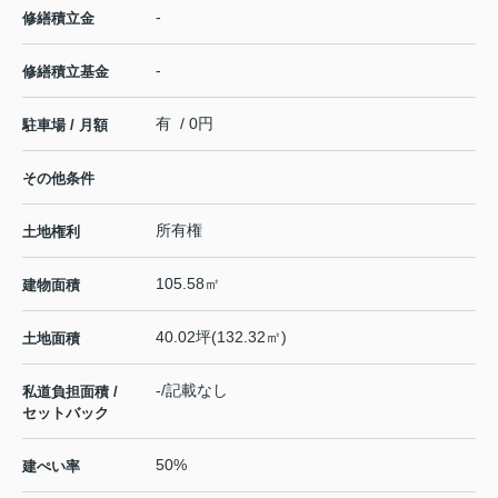
-
修繕積立金
-
修繕積立基金
有 / 0円
駐車場 / 月額
その他条件
所有権
土地権利
105.58㎡
建物面積
40.02坪(132.32㎡)
土地面積
-/記載なし
私道負担面積 /
セットバック
50%
建ぺい率