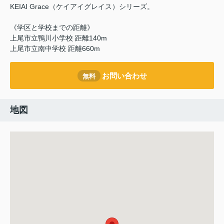
‎KEIAI Grace（ケイアイグレイス）シリーズ。
《学区と学校までの距離》
上尾市立鴨川小学校 距離140m
上尾市立南中学校 距離660m
お問い合わせ
無料
地図