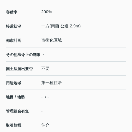
200%
容積率
一方(南西 公道 2.9m)
接道状況
市街化区域
都市計画
-
その他法令上の制限
不要
国土法届出要否
第一種住居
用途地域
- / -
地目 / 地勢
-
管理組合有無
仲介
取引態様