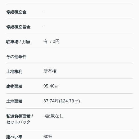
-
修繕積立金
-
修繕積立基金
有 / 0円
駐車場 / 月額
その他条件
所有権
土地権利
95.40㎡
建物面積
37.74坪(124.79㎡)
土地面積
-/記載なし
私道負担面積 /
セットバック
60%
建ぺい率