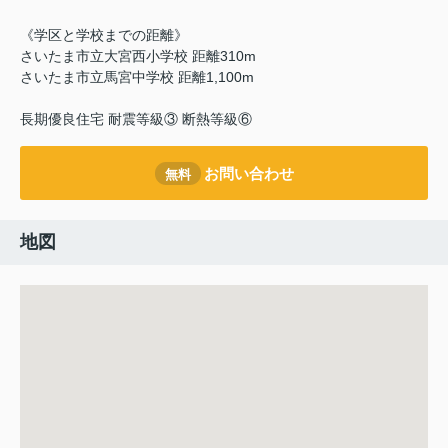
《学区と学校までの距離》
さいたま市立大宮西小学校 距離310m
さいたま市立馬宮中学校 距離1,100m
長期優良住宅 耐震等級③ 断熱等級⑥
お問い合わせ
無料
地図