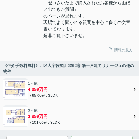
「ゼロさいたまで購入されたお客様から山ほ
ど出てきた質問」
のページが見れます。
現場でよく聞かれる質問を中心に多くの文章
書いております。
是非ご覧下さいませ。
情報の見方
《仲介手数料無料》西区大字佐知川326-3新築一戸建てリナージュの他の
物件
1号棟
4,099万円
- / 95.00㎡ / 3LDK
3号棟
3,999万円
- / 101.00㎡ / 3LDK