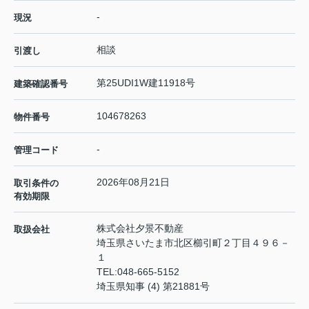
-
現況
相談
引渡し
第25UDI1W建11918号
建築確認番号
104678263
物件番号
-
管理コード
2026年08月21日
取引条件の
有効期限
株式会社夕景不動産
取扱会社
埼玉県さいたま市北区櫛引町２丁目４９６－
１
TEL:
048-665-5152
埼玉県知事 (4) 第21881号