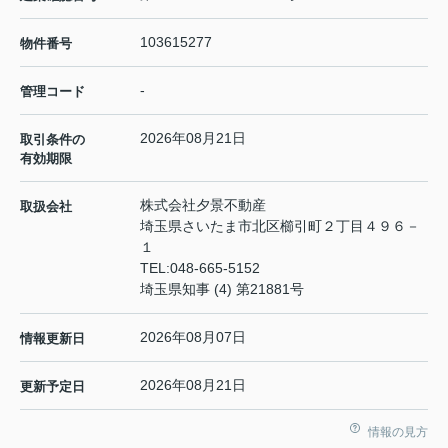
103615277
物件番号
-
管理コード
2026年08月21日
取引条件の
有効期限
株式会社夕景不動産
取扱会社
埼玉県さいたま市北区櫛引町２丁目４９６－
１
TEL:
048-665-5152
埼玉県知事 (4) 第21881号
2026年08月07日
情報更新日
2026年08月21日
更新予定日
情報の見方