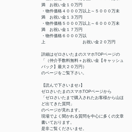
満 お祝い金１０万円
・物件価格４０００万以上～５０００万未
満 お祝い金１３万円
・物件価格５０００万以上～６０００万未
満 お祝い金１７万円
・物件価格６０００万以
上 お祝い金２０万円
詳細はゼロさいたまのスマホTOPページの
「（仲介手数料無料＋お祝い金【キャッシュ
バック】最大２０万円）
のページをご覧下さい。
【読んで下さいませ♪】
ゼロさいたまのスマホTOPページから
「ゼロさいたまで購入されたお客様から山ほ
ど出てきた質問」
のページが見れます。
現場でよく聞かれる質問を中心に多くの文章
書いております。
是非ご覧くださいませ。