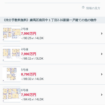
情報の見方
《仲介手数料無料》練馬区南田中１丁目2-16新築一戸建ての他の物件
2号棟
7,990万円
- / 90.25㎡ / 4LDK
4号棟
7,990万円
- / 86.11㎡ / 3LDK
5号棟
8,790万円
- / 89.32㎡ / 4LDK
6号棟
7,990万円
- / 84.41㎡ / 4LDK