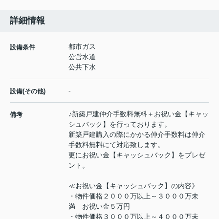
詳細情報
都市ガス
設備条件
公営水道
公共下水
-
設備(その他)
♪新築戸建仲介手数料無料＋お祝い金【キャッ
備考
シュバック】を行っております。
新築戸建購入の際にかかる仲介手数料は仲介
手数料無料にて対応致します。
更にお祝い金【キャッシュバック】をプレゼ
ント。
≪お祝い金【キャッシュバック】の内容》
・物件価格２０００万以上～３０００万未
満 お祝い金５万円
・物件価格３０００万以上～４０００万未