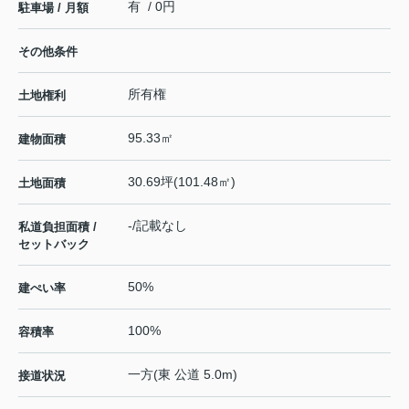
有 / 0円
駐車場 / 月額
その他条件
所有権
土地権利
95.33㎡
建物面積
30.69坪(101.48㎡)
土地面積
-/記載なし
私道負担面積 /
セットバック
50%
建ぺい率
100%
容積率
一方(東 公道 5.0m)
接道状況