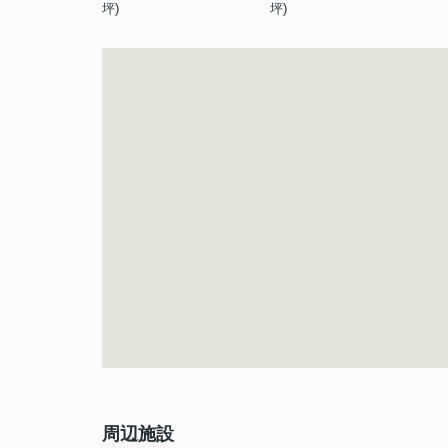
坪)
坪)
周辺施設