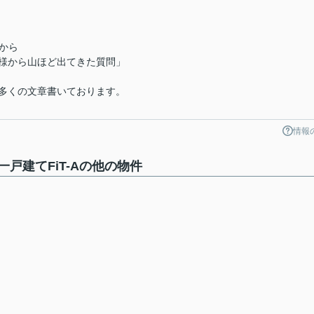
から
様から山ほど出てきた質問」
多くの文章書いております。
情報
戸建てFiT-Aの他の物件