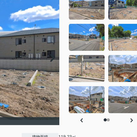
119.23㎡
建物面積