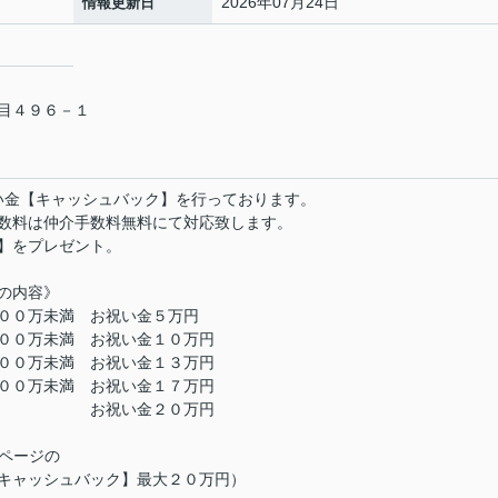
2026年07月24日
情報更新日
目４９６－１
い金【キャッシュバック】を行っております。
数料は仲介手数料無料にて対応致します。
】をプレゼント。
の内容》
００万未満 お祝い金５万円
００万未満 お祝い金１０万円
００万未満 お祝い金１３万円
００万未満 お祝い金１７万円
上 お祝い金２０万円
Pページの
キャッシュバック】最大２０万円）