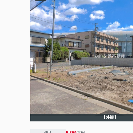
【外観】
5,899
万円
価格