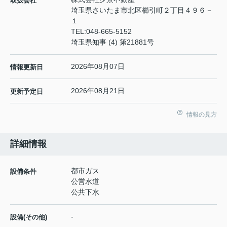
取扱会社
埼玉県さいたま市北区櫛引町２丁目４９６－
１
TEL:
048-665-5152
埼玉県知事 (4) 第21881号
2026年08月07日
情報更新日
2026年08月21日
更新予定日
情報の見方
詳細情報
都市ガス
設備条件
公営水道
公共下水
-
設備(その他)