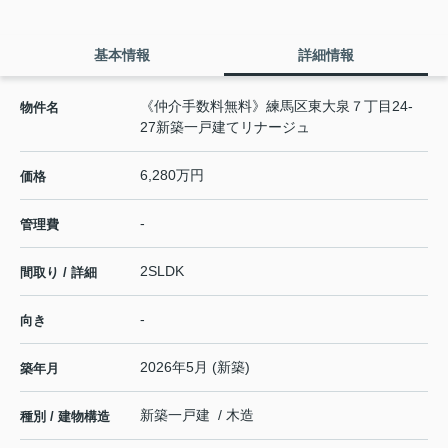
基本情報
詳細情報
《仲介手数料無料》練馬区東大泉７丁目24-
物件名
27新築一戸建てリナージュ
6,280万円
価格
-
管理費
2SLDK
間取り / 詳細
-
向き
2026年5月 (新築)
築年月
新築一戸建 / 木造
種別 / 建物構造