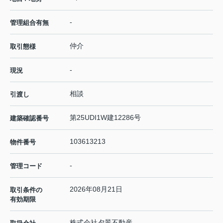
-
管理組合有無
仲介
取引態様
-
現況
相談
引渡し
第25UDI1W建12286号
建築確認番号
103613213
物件番号
-
管理コード
2026年08月21日
取引条件の
有効期限
株式会社夕景不動産