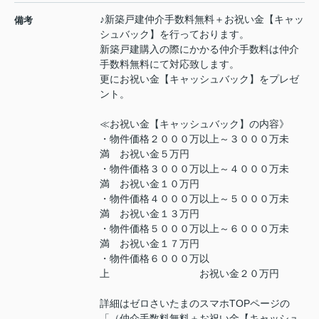
♪新築戸建仲介手数料無料＋お祝い金【キャッ
備考
シュバック】を行っております。
新築戸建購入の際にかかる仲介手数料は仲介
手数料無料にて対応致します。
更にお祝い金【キャッシュバック】をプレゼ
ント。
≪お祝い金【キャッシュバック】の内容》
・物件価格２０００万以上～３０００万未
満 お祝い金５万円
・物件価格３０００万以上～４０００万未
満 お祝い金１０万円
・物件価格４０００万以上～５０００万未
満 お祝い金１３万円
・物件価格５０００万以上～６０００万未
満 お祝い金１７万円
・物件価格６０００万以
上 お祝い金２０万円
詳細はゼロさいたまのスマホTOPページの
「（仲介手数料無料＋お祝い金【キャッシュ