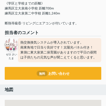
《学区と学校までの距離》
練馬区立大泉南小学校 距離700m
練馬区立大泉第二中学校 距離1,240m
断熱等級⑥ リビングにエアコンが付いています。
担当者のコメント
熱交換換気システムが導入されています。
南東角地で日当り良好です！太陽光パネル付き！
東側に東大泉第二保育園がありますので平日の昼間
ゼロ さい
は子供たちの元気な声が聞こえてくると思います。
たま
お問い合わせ
無料
地図