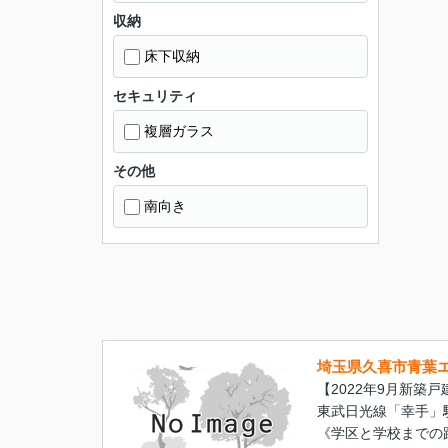
収納
床下収納
セキュリティ
複層ガラス
その他
南向き
埼玉県久喜市青葉
【2022年9月新築
東武日光線「幸手」駅 
《学区と学校までの