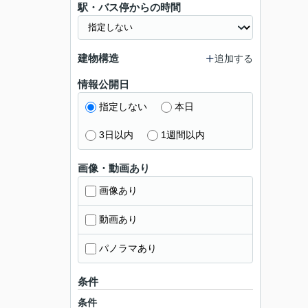
駅・バス停からの時間
建物構造
追加する
情報公開日
指定しない
本日
3日以内
1週間以内
画像・動画あり
画像あり
動画あり
パノラマあり
条件
条件