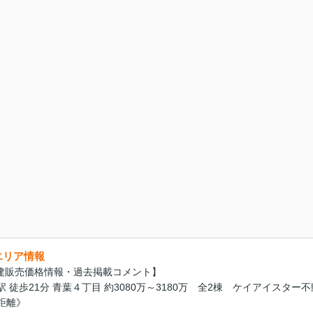
エリア情報
戸建販売価格情報・過去掲載コメント】
徒歩21分 青葉４丁目 約3080万～3180万 全2棟 ケイアイスター不
距離》