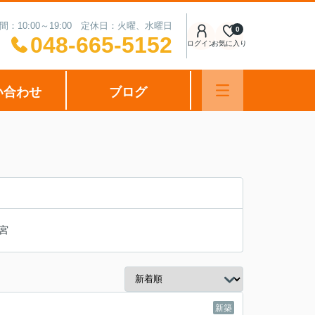
間：10:00～19:00 定休日：火曜、水曜日
0
048-665-5152
ログイン
お気に入り
い合わせ
ブログ
宮
新築