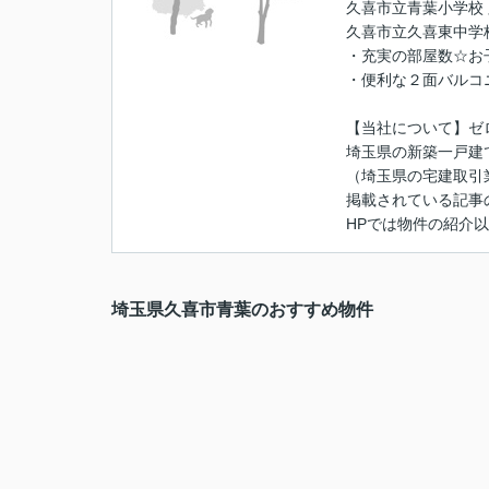
久喜市立青葉小学校 
久喜市立久喜東中学校
・充実の部屋数☆お
・便利な２面バルコ
【当社について】ゼ
埼玉県の新築一戸建
（埼玉県の宅建取引
掲載されている記事
HPでは物件の紹介
埼玉県久喜市青葉のおすすめ物件