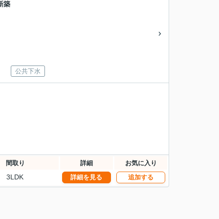
新築
公共下水
間取り
詳細
お気に入り
3LDK
詳細を見る
追加する