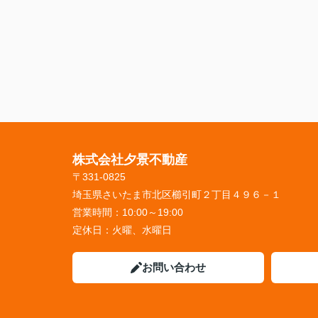
株式会社夕景不動産
〒331-0825
埼玉県さいたま市北区櫛引町２丁目４９６－１
営業時間：
10:00～19:00
定休日：
火曜、水曜日
お問い合わせ