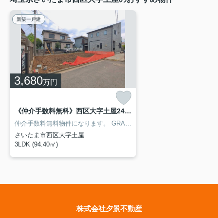
新築一戸建
3,680
万円
《仲介手数料無料》西区大字土屋246-10新築一戸建てグラファーレ 全1戸
仲介手数料無料物件になります。
GRAFARE（グラファーレ）シリーズになります。
さいたま市西区大字土屋
3LDK (94.40㎡)
株式会社夕景不動産