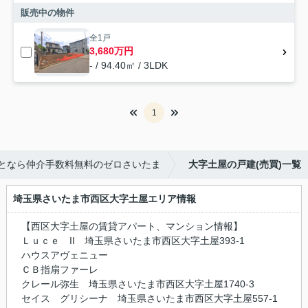
販売中の物件
全1戸
3,680万円
- / 94.40㎡ / 3LDK
1
となら仲介手数料無料のゼロさいたま
大字土屋の戸建(売買)一覧
埼玉県さいたま市西区大字土屋エリア情報
【西区大字土屋の賃貸アパート、マンション情報】
Ｌｕｃｅ II 埼玉県さいたま市西区大字土屋393-1
ハウスアヴェニュー
ＣＢ指扇ファーレ
クレール弥生 埼玉県さいたま市西区大字土屋1740-3
セイス グリシーナ 埼玉県さいたま市西区大字土屋557-1