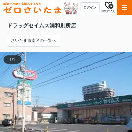
0
ログイン
お気に入り
ドラッグセイムス浦和別所店
さいたま市南区の一覧へ
1
/1