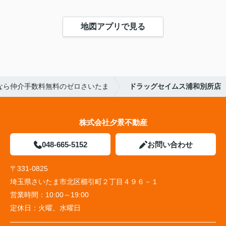
地図アプリで見る
なら仲介手数料無料のゼロさいたま
ドラッグセイムス浦和別所店
株式会社夕景不動産
048-665-5152
お問い合わせ
〒331-0825
埼玉県さいたま市北区櫛引町２丁目４９６－１
営業時間：
10:00～19:00
定休日：
火曜、水曜日