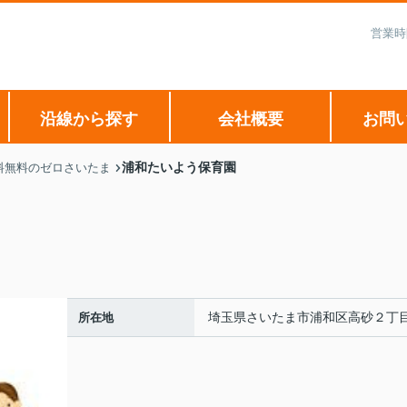
営業時
沿線から探す
会社概要
お問
浦和たいよう保育園
料無料のゼロさいたま
埼玉県さいたま市浦和区高砂２丁
所在地