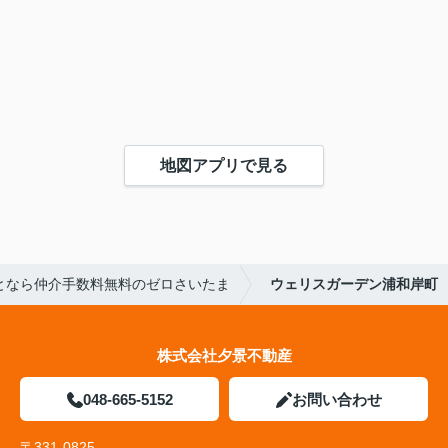
地図アプリで見る
となら仲介手数料無料のゼロさいたま
ウェリスガーデン浦和岸町
株式会社夕景不動産
048-665-5152
お問い合わせ
〒331-0825