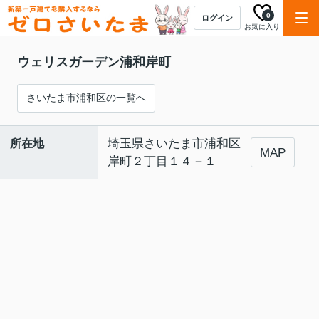
0
ログイン
お気に入り
ウェリスガーデン浦和岸町
さいたま市浦和区の一覧へ
埼玉県さいたま市浦和区
所在地
1
/0
MAP
岸町２丁目１４－１