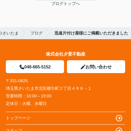
ブログトップへ
ロさいたま
ブログ
迅速片付け屋様にご掲載いただきました
株式会社夕景不動産
048-665-5152
お問い合わせ
〒331-0825
埼玉県さいたま市北区櫛引町２丁目４９６－１
営業時間：
10:00～19:00
定休日：
火曜、水曜日
トップページ
スタッフ