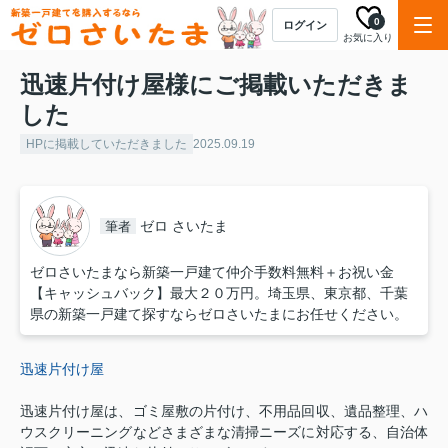
0
ログイン
お気に入り
迅速片付け屋様にご掲載いただきま
した
HPに掲載していただきました
2025.09.19
ゼロ さいたま
筆者
ゼロさいたまなら新築一戸建て仲介手数料無料＋お祝い金
【キャッシュバック】最大２０万円。埼玉県、東京都、千葉
県の新築一戸建て探すならゼロさいたまにお任せください。
迅速片付け屋
迅速片付け屋は、ゴミ屋敷の片付け、不用品回収、遺品整理、ハ
ウスクリーニングなどさまざまな清掃ニーズに対応する、自治体