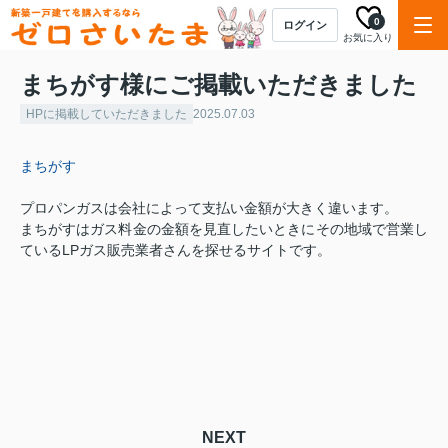
0
ログイン
お気に入り
まちがす様にご掲載いただきました
HPに掲載していただきました
2025.07.03
まちがす
プロパンガスは会社によって支払い金額が大きく違います。
まちがすはガス料金の金額を見直したいときにその地域で営業し
ているLPガス販売業者さんを探せるサイトです。
NEXT