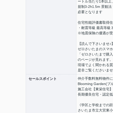
ートル当たり1本以上、
規制3-2h1.5m 景
必要となります
住宅性能評価書取得住
・耐震等級 最高等級
※地震保険の優遇が受
【読んで下さいませ♪
ゼロさいたまのスマホ
「ゼロさいたまで購入
のページが見れます。
現場でよく聞かれる質
是非ご覧くださいませ
仲介手数料無料物件に
セールスポイント
Blooming Gar
施工会社【東栄住宅】
長期優良住宅・認定低
《学区と学校までの距
さいたま市立大宮東小学