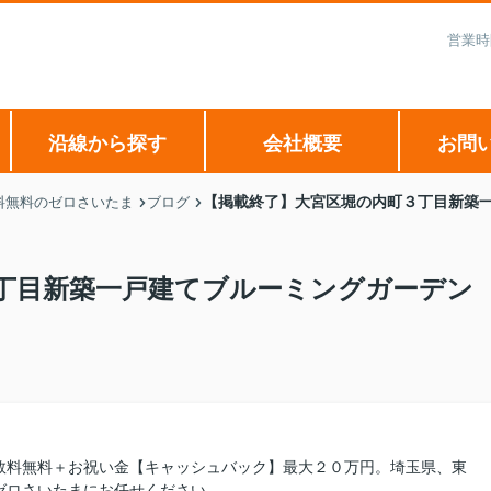
営業時
沿線から探す
会社概要
お問
【掲載終了】大宮区堀の内町３丁目新築
料無料のゼロさいたま
ブログ
丁目新築一戸建てブルーミングガーデン
数料無料＋お祝い金【キャッシュバック】最大２０万円。埼玉県、東
ゼロさいたまにお任せください。