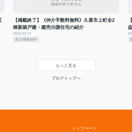
区
【掲載終了】《仲介手数料無料》久喜市上町全2
棟新築戸建・建売分譲住宅の紹介
2025.03.17
20
過去掲載物件
もっと見る
ブログトップへ
トップページ