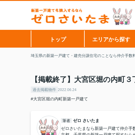
トップ
エリアから探す
埼玉県の新築一戸建て・建売分譲住宅のことなら仲介手数
【掲載終了】大宮区堀の内町３
過去掲載物件
2022.06.24
#大宮区堀の内町新築一戸建て
ゼロ さいたま
筆者
ゼロさいたまなら新築一戸建て仲介手
京都、千葉県の新築一戸建て探すなら