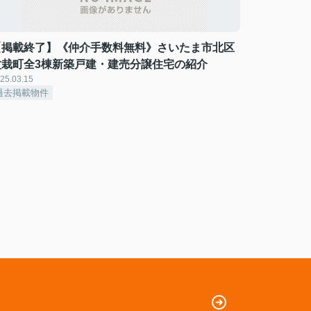
【掲載終了】《仲介手数料無料》さいたま市北区
盆栽町全3棟新築戸建・建売分譲住宅の紹介
25.03.15
過去掲載物件