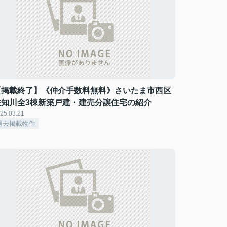
【掲載終了】《仲介手数料無料》さいたま市西区
佐知川全3棟新築戸建・建売分譲住宅の紹介
25.03.21
過去掲載物件