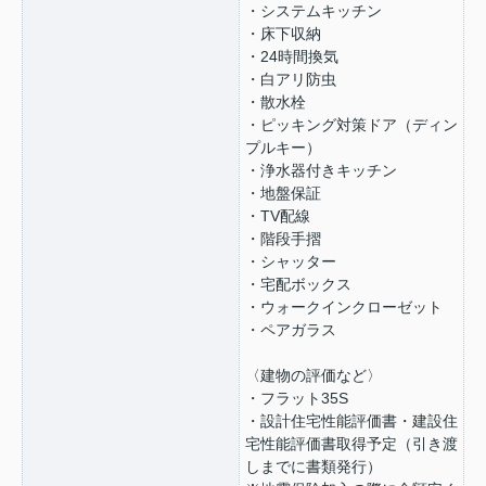
・システムキッチン
・床下収納
・24時間換気
・白アリ防虫
・散水栓
・ピッキング対策ドア（ディン
プルキー）
・浄水器付きキッチン
・地盤保証
・TV配線
・階段手摺
・シャッター
・宅配ボックス
・ウォークインクローゼット
・ペアガラス
〈建物の評価など〉
・フラット35S
・設計住宅性能評価書・建設住
宅性能評価書取得予定（引き渡
しまでに書類発行）