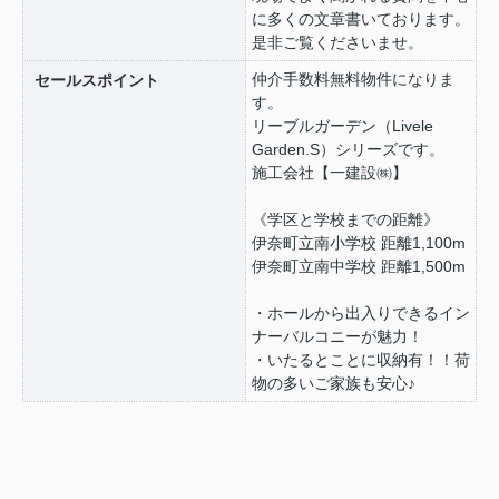
に多くの文章書いております。
是非ご覧くださいませ。
仲介手数料無料物件になりま
セールスポイント
す。
リーブルガーデン（Livele
Garden.S）シリーズです。
施工会社【一建設㈱】
《学区と学校までの距離》
伊奈町立南小学校 距離1,100m
伊奈町立南中学校 距離1,500m
・ホールから出入りできるイン
ナーバルコニーが魅力！
・いたるとことに収納有！！荷
物の多いご家族も安心♪