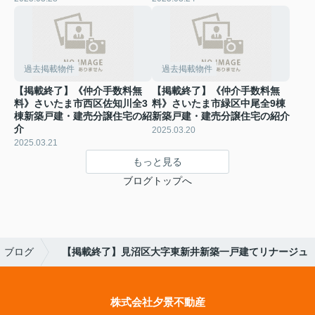
過去掲載物件
過去掲載物件
【掲載終了】《仲介手数料無
【掲載終了】《仲介手数料無
料》さいたま市西区佐知川全3
料》さいたま市緑区中尾全9棟
棟新築戸建・建売分譲住宅の紹
新築戸建・建売分譲住宅の紹介
介
2025.03.20
2025.03.21
もっと見る
ブログトップへ
ブログ
【掲載終了】見沼区大字東新井新築一戸建てリナージュ
株式会社夕景不動産