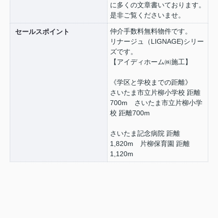
に多くの文章書いております。
是非ご覧くださいませ。
仲介手数料無料物件です。
セールスポイント
リナージュ（LIGNAGE)シリー
ズです。
【アイディホーム㈱施工】
《学区と学校までの距離》
さいたま市立片柳小学校 距離
700m さいたま市立片柳小学
校 距離700m
さいたま記念病院 距離
1,820m 片柳保育園 距離
1,120m