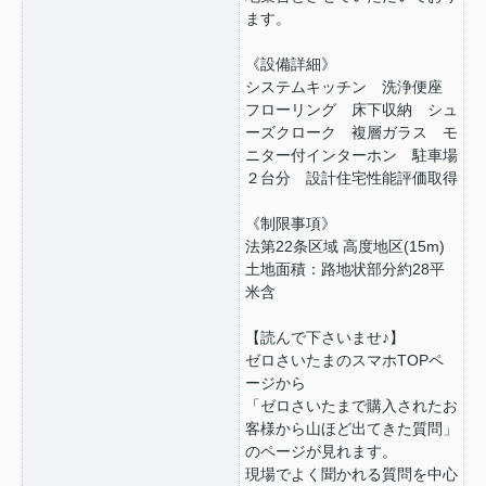
ます。
《設備詳細》
システムキッチン 洗浄便座
フローリング 床下収納 シュ
ーズクローク 複層ガラス モ
ニター付インターホン 駐車場
２台分 設計住宅性能評価取得
《制限事項》
法第22条区域 高度地区(15m)
土地面積：路地状部分約28平
米含
【読んで下さいませ♪】
ゼロさいたまのスマホTOPペ
ージから
「ゼロさいたまで購入されたお
客様から山ほど出てきた質問」
のページが見れます。
現場でよく聞かれる質問を中心