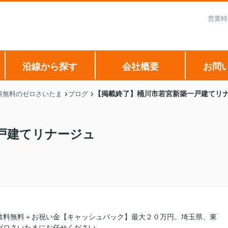
営業時
沿線から探す
会社概要
お問
【掲載終了】桶川市若宮新築一戸建てリ
料無料のゼロさいたま
ブログ
戸建てリナージュ
数料無料＋お祝い金【キャッシュバック】最大２０万円。埼玉県、東
ゼロさいたまにお任せください。