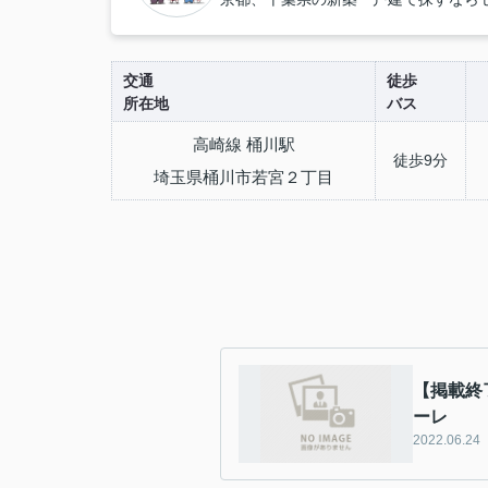
交通
徒歩
所在地
バス
高崎線 桶川駅
徒歩9分
埼玉県桶川市若宮２丁目
【掲載終
ーレ
2022.06.24