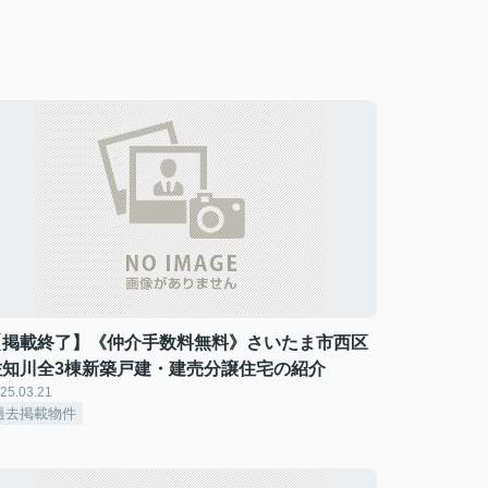
【掲載終了】《仲介手数料無料》さいたま市西区
佐知川全3棟新築戸建・建売分譲住宅の紹介
25.03.21
過去掲載物件