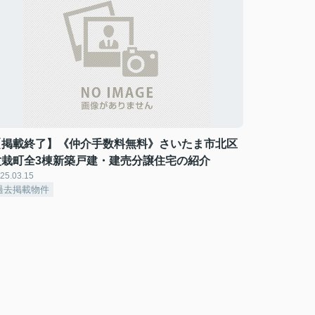
【掲載終了】《仲介手数料無料》さいたま市北区
盆栽町全3棟新築戸建・建売分譲住宅の紹介
25.03.15
過去掲載物件