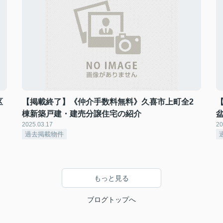
区
【掲載終了】《仲介手数料無料》久喜市上町全2
棟新築戸建・建売分譲住宅の紹介
2025.03.17
20
過去掲載物件
もっと見る
ブログトップへ