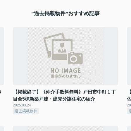
”過去掲載物件”おすすめ記事
３
【掲載終了】《仲介手数料無料》戸田市中町１丁
目全5棟新築戸建・建売分譲住宅の紹介
2025.03.24
20
過去掲載物件