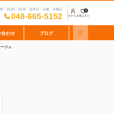
間：10:00～19:00 定休日：火曜、水曜日
0
048-665-5152
ログイン
お気に入り
い合わせ
ブログ
ナージュ