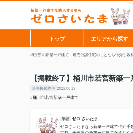
トップ
エリアから探す
埼玉県の新築一戸建て・建売分譲住宅のことなら仲介手数
【掲載終了】桶川市若宮新築一
過去掲載物件
2022.06.19
#桶川市若宮新築一戸建て
ゼロ さいたま
筆者
ゼロさいたまなら新築一戸建て仲介手
京都、千葉県の新築一戸建て探すなら