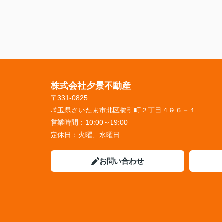
株式会社夕景不動産
〒331-0825
埼玉県さいたま市北区櫛引町２丁目４９６－１
営業時間：
10:00～19:00
定休日：
火曜、水曜日
お問い合わせ