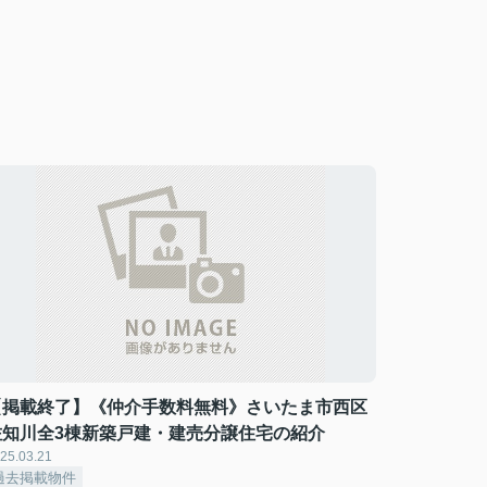
【掲載終了】《仲介手数料無料》さいたま市西区
佐知川全3棟新築戸建・建売分譲住宅の紹介
25.03.21
過去掲載物件