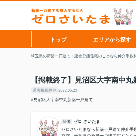
トップ
エリアから探す
埼玉県の新築一戸建て・建売分譲住宅のことなら仲介手数
【掲載終了】見沼区大字南中丸
過去掲載物件
2022.05.23
#見沼区大字南中丸新築一戸建て
ゼロ さいたま
筆者
ゼロさいたまなら新築一戸建て仲介手
京都、千葉県の新築一戸建て探すなら