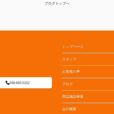
ブログトップへ
トップページ
スタッフ
お客様の声
048-665-5152
ブログ
周辺施設検索
会社概要