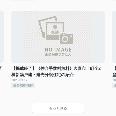
区
【掲載終了】《仲介手数料無料》久喜市上町全2
棟新築戸建・建売分譲住宅の紹介
2025.03.17
20
過去掲載物件
もっと見る