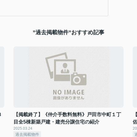
”過去掲載物件”おすすめ記事
３
【掲載終了】《仲介手数料無料》戸田市中町１丁
目全5棟新築戸建・建売分譲住宅の紹介
2025.03.24
20
過去掲載物件