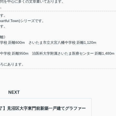
問を中心に多くの文章書いております。
。
す。
tful Town)シリーズです。
す。
離》
校 距離600m さいたま市立大宮八幡中学校 距離1,120m
学校 距離950m 治医科大学附属さいたま医療センター 距離1,480m
ろにあります。
NEXT
了】見沼区大字東門前新築一戸建てグラファー