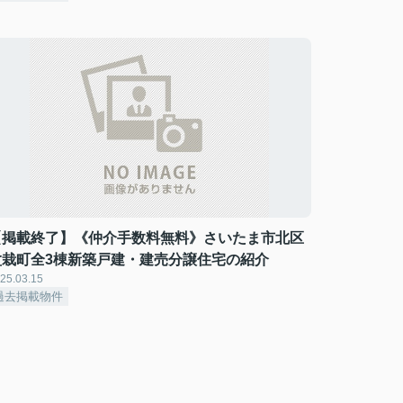
【掲載終了】《仲介手数料無料》さいたま市北区
盆栽町全3棟新築戸建・建売分譲住宅の紹介
25.03.15
過去掲載物件