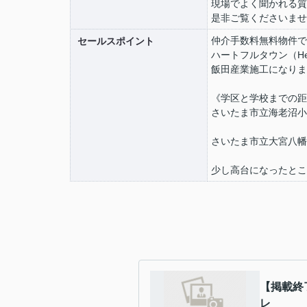
現場でよく聞かれる質
是非ご覧くださいませ
仲介手数料無料物件で
セールスポイント
ハートフルタウン（Hear
飯田産業施工になりま
《学区と学校までの距
さいたま市立海老沼小学
さいたま市立大宮八幡中
少し高台になったとこ
【掲載終
レ