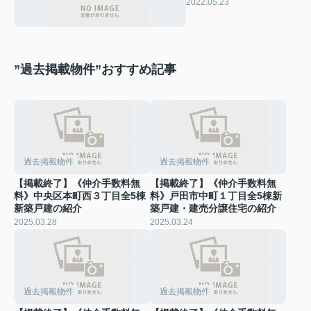
RICCA
2022.05.23
”過去掲載物件”おすすめ記事
過去掲載物件
過去掲載物件
【掲載終了】《仲介手数料無
【掲載終了】《仲介手数料無
料》中央区本町西３丁目全5棟
料》戸田市中町１丁目全5棟新
新築戸建の紹介
築戸建・建売分譲住宅の紹介
2025.03.28
2025.03.24
過去掲載物件
過去掲載物件