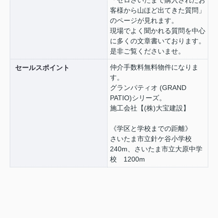
「ゼロさいたまで購入されたお
客様から山ほど出てきた質問」
のページが見れます。
現場でよく聞かれる質問を中心
に多くの文章書いております。
是非ご覧くださいませ。
仲介手数料無料物件になりま
セールスポイント
す。
グランパティオ (GRAND
PATIO)シリーズ。
施工会社【(株)大宝建設】
《学区と学校までの距離》
さいたま市立針ケ谷小学校
240m、さいたま市立大原中学
校 1200m