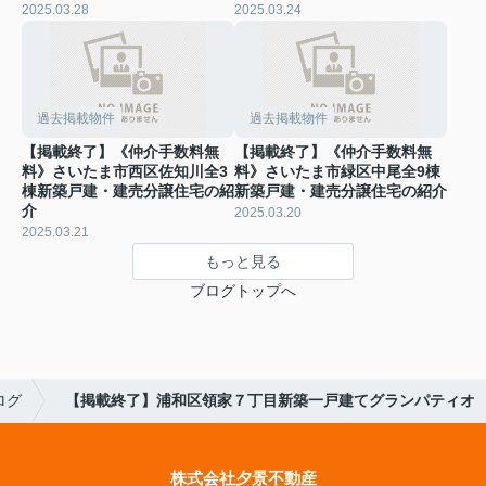
2025.03.28
2025.03.24
過去掲載物件
過去掲載物件
【掲載終了】《仲介手数料無
【掲載終了】《仲介手数料無
料》さいたま市西区佐知川全3
料》さいたま市緑区中尾全9棟
棟新築戸建・建売分譲住宅の紹
新築戸建・建売分譲住宅の紹介
介
2025.03.20
2025.03.21
もっと見る
ブログトップへ
ログ
【掲載終了】浦和区領家７丁目新築一戸建てグランパティオ
株式会社夕景不動産