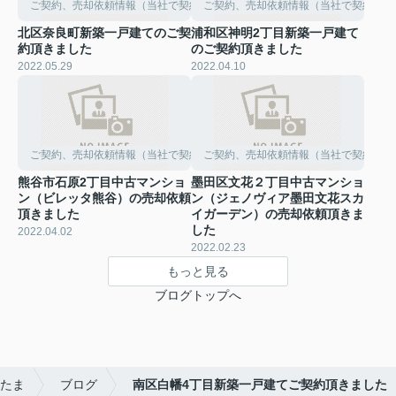
ご契約、売却依頼情報（当社で契約して頂きました）
ご契約、売却依頼情報（当社で契約して
北区奈良町新築一戸建てのご契
浦和区神明2丁目新築一戸建て
約頂きました
のご契約頂きました
2022.05.29
2022.04.10
ご契約、売却依頼情報（当社で契約して頂きました）
ご契約、売却依頼情報（当社で契約して
熊谷市石原2丁目中古マンショ
墨田区文花２丁目中古マンショ
ン（ビレッタ熊谷）の売却依頼
ン（ジェノヴィア墨田文花スカ
頂きました
イガーデン）の売却依頼頂きま
した
2022.04.02
2022.02.23
もっと見る
ブログトップへ
たま
ブログ
南区白幡4丁目新築一戸建てご契約頂きました