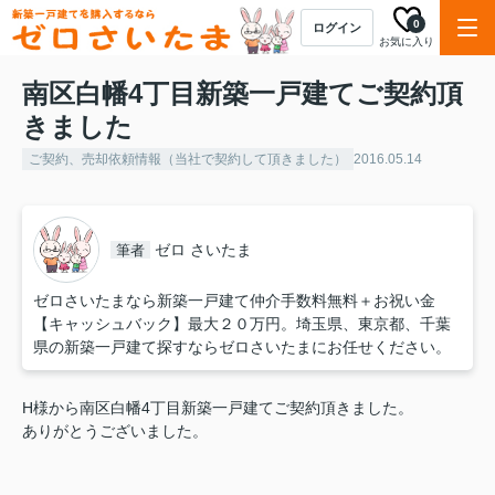
0
ログイン
お気に入り
南区白幡4丁目新築一戸建てご契約頂
きました
ご契約、売却依頼情報（当社で契約して頂きました）
2016.05.14
ゼロ さいたま
筆者
ゼロさいたまなら新築一戸建て仲介手数料無料＋お祝い金
【キャッシュバック】最大２０万円。埼玉県、東京都、千葉
県の新築一戸建て探すならゼロさいたまにお任せください。
H様から南区白幡4丁目新築一戸建てご契約頂きました。
ありがとうございました。