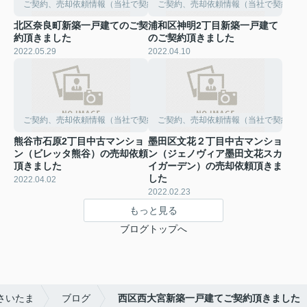
ご契約、売却依頼情報（当社で契約して頂きました）
ご契約、売却依頼情報（当社で契約して
北区奈良町新築一戸建てのご契
浦和区神明2丁目新築一戸建て
約頂きました
のご契約頂きました
2022.05.29
2022.04.10
ご契約、売却依頼情報（当社で契約して頂きました）
ご契約、売却依頼情報（当社で契約して
熊谷市石原2丁目中古マンショ
墨田区文花２丁目中古マンショ
ン（ビレッタ熊谷）の売却依頼
ン（ジェノヴィア墨田文花スカ
頂きました
イガーデン）の売却依頼頂きま
した
2022.04.02
2022.02.23
もっと見る
ブログトップへ
さいたま
ブログ
西区西大宮新築一戸建てご契約頂きました