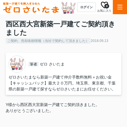
0
ログイン
お気に入り
西区西大宮新築一戸建てご契約頂き
ました
ご契約、売却依頼情報（当社で契約して頂きました）
2018.09.13
ゼロ さいたま
筆者
ゼロさいたまなら新築一戸建て仲介手数料無料＋お祝い金
【キャッシュバック】最大２０万円。埼玉県、東京都、千葉
県の新築一戸建て探すならゼロさいたまにお任せください。
Y様から西区西大宮新築一戸建てご契約頂きました。
ありがとうございました。