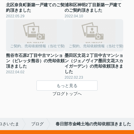
北区奈良町新築一戸建てのご契
浦和区神明2丁目新築一戸建て
約頂きました
のご契約頂きました
2022.05.29
2022.04.10
ご契約、売却依頼情報（当社で契約して頂きました）
ご契約、売却依頼情報（当社で契約して
熊谷市石原2丁目中古マンショ
墨田区文花２丁目中古マンショ
ン（ビレッタ熊谷）の売却依頼
ン（ジェノヴィア墨田文花スカ
頂きました
イガーデン）の売却依頼頂きま
した
2022.04.02
2022.02.23
もっと見る
ブログトップへ
ロさいたま
ブログ
春日部市金崎土地の売却依頼頂きました