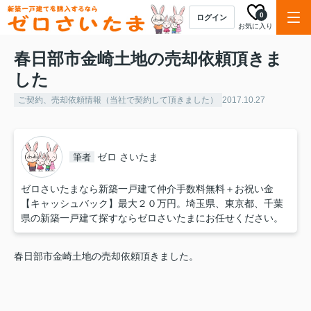
0
ログイン
お気に入り
春日部市金崎土地の売却依頼頂きま
した
ご契約、売却依頼情報（当社で契約して頂きました）
2017.10.27
ゼロ さいたま
筆者
ゼロさいたまなら新築一戸建て仲介手数料無料＋お祝い金
【キャッシュバック】最大２０万円。埼玉県、東京都、千葉
県の新築一戸建て探すならゼロさいたまにお任せください。
春日部市金崎土地の売却依頼頂きました。