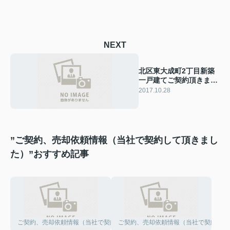
NEXT
北区東大成町2丁目新築
一戸建てご契約頂きまし
た
2017.10.28
”ご契約、売却依頼情報（当社で契約して頂きまし
た）”おすすめ記事
ご契約、売却依頼情報（当社で契約して頂きました）
ご契約、売却依頼情報（当社で契約して