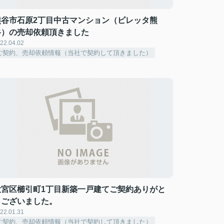
熊谷市石原2丁目中古マンション（ビレッタ熊
谷）の売却依頼頂きました
22.04.02
ご契約、売却依頼情報（当社で契約して頂きました）
大宮区櫛引町1丁目新築一戸建てご契約ありがと
うございました。
22.01.31
ご契約、売却依頼情報（当社で契約して頂きました）