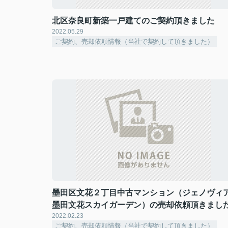
北区奈良町新築一戸建てのご契約頂きました
2022.05.29
ご契約、売却依頼情報（当社で契約して頂きました）
墨田区文花２丁目中古マンション（ジェノヴィ
墨田文花スカイガーデン）の売却依頼頂きまし
2022.02.23
ご契約、売却依頼情報（当社で契約して頂きました）