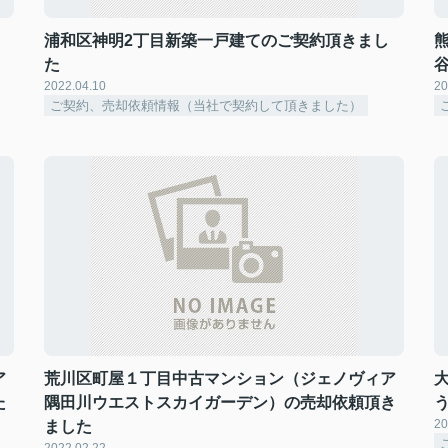
浦和区神明2丁目新築一戸建てのご契約頂きまし
た
2022.04.10
20
ご契約、売却依頼情報（当社で契約して頂きました）
ア
荒川区町屋１丁目中古マンション（ジェノヴィア
た
隅田川ウエストスカイガーデン）の売却依頼頂き
20
ました