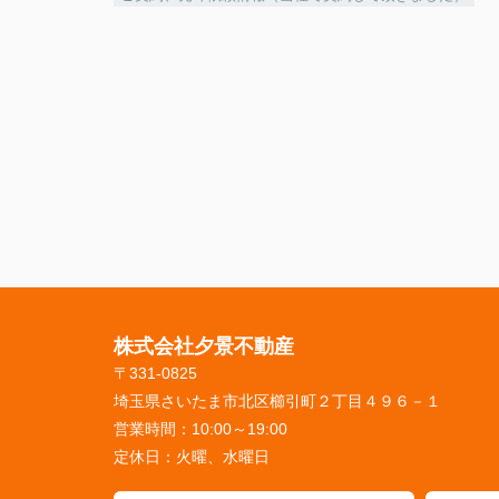
株式会社夕景不動産
〒331-0825
埼玉県さいたま市北区櫛引町２丁目４９６－１
営業時間：
10:00～19:00
定休日：
火曜、水曜日