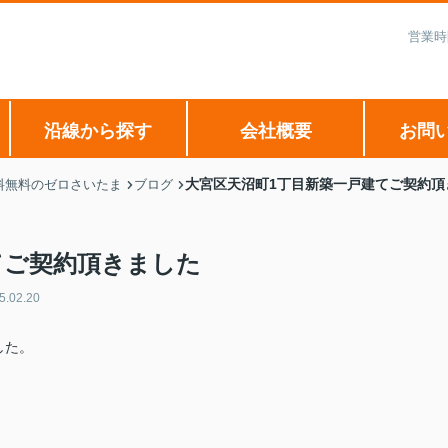
営業時
沿線から探す
会社概要
お問
大宮区天沼町1丁目新築一戸建てご契約頂
料無料のゼロさいたま
ブログ
てご契約頂きました
5.02.20
した。