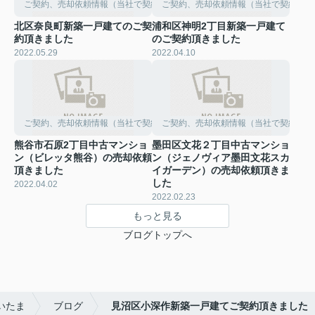
ご契約、売却依頼情報（当社で契約して頂きました）
ご契約、売却依頼情報（当社で契約して
北区奈良町新築一戸建てのご契
浦和区神明2丁目新築一戸建て
約頂きました
のご契約頂きました
2022.05.29
2022.04.10
ご契約、売却依頼情報（当社で契約して頂きました）
ご契約、売却依頼情報（当社で契約して
熊谷市石原2丁目中古マンショ
墨田区文花２丁目中古マンショ
ン（ビレッタ熊谷）の売却依頼
ン（ジェノヴィア墨田文花スカ
頂きました
イガーデン）の売却依頼頂きま
した
2022.04.02
2022.02.23
もっと見る
ブログトップへ
いたま
ブログ
見沼区小深作新築一戸建てご契約頂きました