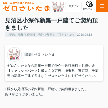
0
ログイン
お気に入り
見沼区小深作新築一戸建てご契約頂
きました
ご契約、売却依頼情報（当社で契約して頂きました）
2018.08.12
ゼロ さいたま
筆者
ゼロさいたまなら新築一戸建て仲介手数料無料＋お祝い金
【キャッシュバック】最大２０万円。埼玉県、東京都、千葉
県の新築一戸建て探すならゼロさいたまにお任せください。
T様から見沼区小深作新築一戸建てご契約頂きました。
ありがとうございました。