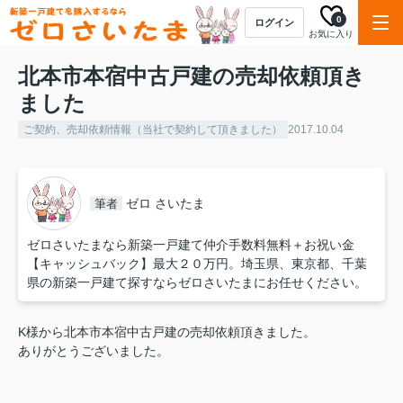
0
ログイン
お気に入り
北本市本宿中古戸建の売却依頼頂き
ました
ご契約、売却依頼情報（当社で契約して頂きました）
2017.10.04
ゼロ さいたま
筆者
ゼロさいたまなら新築一戸建て仲介手数料無料＋お祝い金
【キャッシュバック】最大２０万円。埼玉県、東京都、千葉
県の新築一戸建て探すならゼロさいたまにお任せください。
K様から北本市本宿中古戸建の売却依頼頂きました。
ありがとうございました。