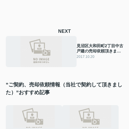
NEXT
見沼区大和田町2丁目中古
戸建の売却依頼頂きまし
た
2017.10.20
”ご契約、売却依頼情報（当社で契約して頂きまし
た）”おすすめ記事