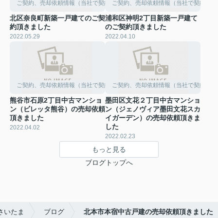
ご契約、売却依頼情報（当社で契約して頂きました）
ご契約、売却依頼情報（当社で契約して
北区奈良町新築一戸建てのご契
浦和区神明2丁目新築一戸建て
約頂きました
のご契約頂きました
2022.05.29
2022.04.10
ご契約、売却依頼情報（当社で契約して頂きました）
ご契約、売却依頼情報（当社で契約して
熊谷市石原2丁目中古マンショ
墨田区文花２丁目中古マンショ
ン（ビレッタ熊谷）の売却依頼
ン（ジェノヴィア墨田文花スカ
頂きました
イガーデン）の売却依頼頂きま
した
2022.04.02
2022.02.23
もっと見る
ブログトップへ
さいたま
ブログ
北本市本宿中古戸建の売却依頼頂きました