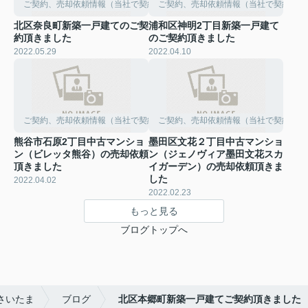
ご契約、売却依頼情報（当社で契約して頂きました）
ご契約、売却依頼情報（当社で契約して
北区奈良町新築一戸建てのご契
浦和区神明2丁目新築一戸建て
約頂きました
のご契約頂きました
2022.05.29
2022.04.10
ご契約、売却依頼情報（当社で契約して頂きました）
ご契約、売却依頼情報（当社で契約して
熊谷市石原2丁目中古マンショ
墨田区文花２丁目中古マンショ
ン（ビレッタ熊谷）の売却依頼
ン（ジェノヴィア墨田文花スカ
頂きました
イガーデン）の売却依頼頂きま
した
2022.04.02
2022.02.23
もっと見る
ブログトップへ
さいたま
ブログ
北区本郷町新築一戸建てご契約頂きました