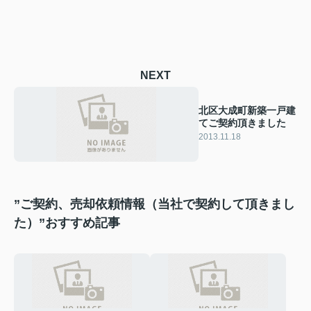
NEXT
北区大成町新築一戸建
てご契約頂きました
2013.11.18
”ご契約、売却依頼情報（当社で契約して頂きまし
た）”おすすめ記事