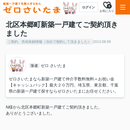
0
ログイン
お気に入り
北区本郷町新築一戸建てご契約頂き
ました
ご契約、売却依頼情報（当社で契約して頂きました）
2013.08.09
ゼロ さいたま
筆者
ゼロさいたまなら新築一戸建て仲介手数料無料＋お祝い金
【キャッシュバック】最大２０万円。埼玉県、東京都、千葉
県の新築一戸建て探すならゼロさいたまにお任せください。
N様から北区本郷町新築一戸建てご契約頂きました。
ありがとうございました。