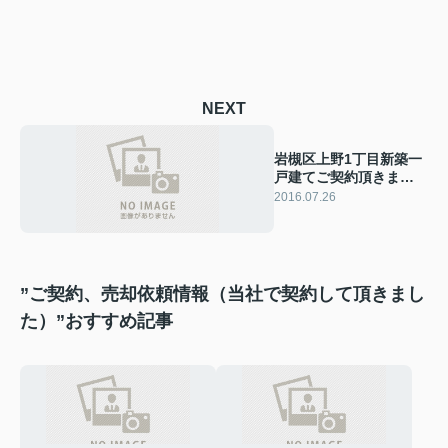
NEXT
岩槻区上野1丁目新築一
戸建てご契約頂きまし
た
2016.07.26
”ご契約、売却依頼情報（当社で契約して頂きまし
た）”おすすめ記事