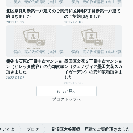
ご契約、売却依頼情報（当社で契約して頂きました）
ご契約、売却依頼情報（当社で契約して
北区奈良町新築一戸建てのご契
浦和区神明2丁目新築一戸建て
約頂きました
のご契約頂きました
2022.05.29
2022.04.10
ご契約、売却依頼情報（当社で契約して頂きました）
ご契約、売却依頼情報（当社で契約して
熊谷市石原2丁目中古マンショ
墨田区文花２丁目中古マンショ
ン（ビレッタ熊谷）の売却依頼
ン（ジェノヴィア墨田文花スカ
頂きました
イガーデン）の売却依頼頂きま
した
2022.04.02
2022.02.23
もっと見る
ブログトップへ
さいたま
ブログ
見沼区大谷新築一戸建てご契約頂きました