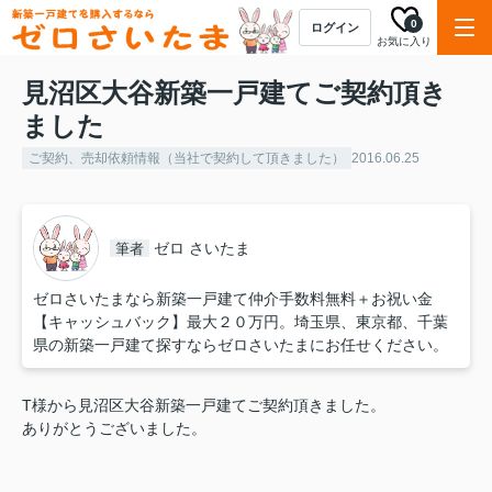
0
ログイン
お気に入り
見沼区大谷新築一戸建てご契約頂き
ました
ご契約、売却依頼情報（当社で契約して頂きました）
2016.06.25
ゼロ さいたま
筆者
ゼロさいたまなら新築一戸建て仲介手数料無料＋お祝い金
【キャッシュバック】最大２０万円。埼玉県、東京都、千葉
県の新築一戸建て探すならゼロさいたまにお任せください。
T様から見沼区大谷新築一戸建てご契約頂きました。
ありがとうございました。