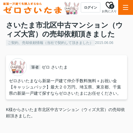
0
ログイン
お気に入り
さいたま市北区中古マンション（ウ
ィズ大宮）の売却依頼頂きました
ご契約、売却依頼情報（当社で契約して頂きました）
2015.06.06
ゼロ さいたま
筆者
ゼロさいたまなら新築一戸建て仲介手数料無料＋お祝い金
【キャッシュバック】最大２０万円。埼玉県、東京都、千葉
県の新築一戸建て探すならゼロさいたまにお任せください。
K様からさいたま市北区中古マンション（ウィズ大宮）の売却依
頼頂きました。