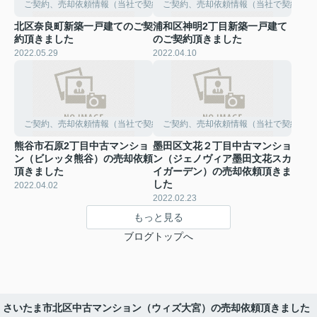
ご契約、売却依頼情報（当社で契約して頂きました）
ご契約、売却依頼情報（当社で契約して
北区奈良町新築一戸建てのご契
浦和区神明2丁目新築一戸建て
約頂きました
のご契約頂きました
2022.05.29
2022.04.10
ご契約、売却依頼情報（当社で契約して頂きました）
ご契約、売却依頼情報（当社で契約して
熊谷市石原2丁目中古マンショ
墨田区文花２丁目中古マンショ
ン（ビレッタ熊谷）の売却依頼
ン（ジェノヴィア墨田文花スカ
頂きました
イガーデン）の売却依頼頂きま
した
2022.04.02
2022.02.23
もっと見る
ブログトップへ
さいたま市北区中古マンション（ウィズ大宮）の売却依頼頂きました