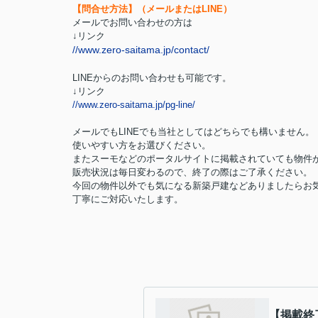
【問合せ方法】（メールまたはLINE）
メールでお問い合わせの方は
↓リンク
//www.zero-saitama.jp/contact/
LINEからのお問い合わせも可能です。
↓リンク
//www.zero-saitama.jp/pg-line/
メールでもLINEでも当社としてはどちらでも構いません。
使いやすい方をお選びください。
またスーモなどのポータルサイトに掲載されていても物件
販売状況は毎日変わるので、終了の際はご了承ください。
今回の物件以外でも気になる新築戸建などありましたらお
丁寧にご対応いたします。
【掲載終