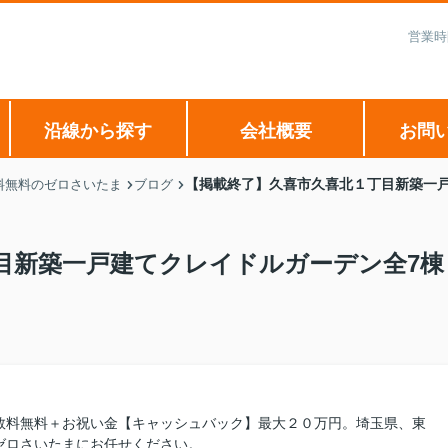
営業時
沿線から探す
会社概要
お問
【掲載終了】久喜市久喜北１丁目新築一戸
料無料のゼロさいたま
ブログ
目新築一戸建てクレイドルガーデン全7棟
数料無料＋お祝い金【キャッシュバック】最大２０万円。埼玉県、東
ゼロさいたまにお任せください。