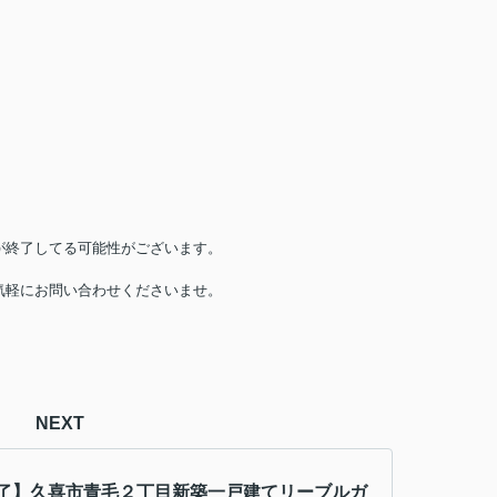
が終了してる可能性がございます。
気軽にお問い合わせくださいませ。
NEXT
了】久喜市青毛２丁目新築一戸建てリーブルガ