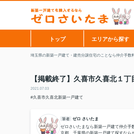
トップ
エリアから探す
埼玉県の新築一戸建て・建売分譲住宅のことなら仲介手数
【掲載終了】久喜市久喜北１丁
2021.07.03
#久喜市久喜北新築一戸建て
ゼロ さいたま
筆者
ゼロさいたまなら新築一戸建て仲介手
京都、千葉県の新築一戸建て探すなら