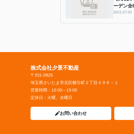
ーデン全
2021.07.03
株式会社夕景不動産
〒331-0825
埼玉県さいたま市北区櫛引町２丁目４９６－１
営業時間：
10:00～19:00
定休日：
火曜、水曜日
お問い合わせ