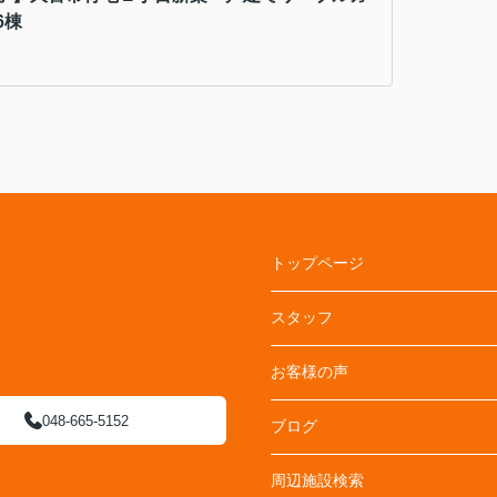
6棟
トップページ
スタッフ
お客様の声
048-665-5152
ブログ
周辺施設検索