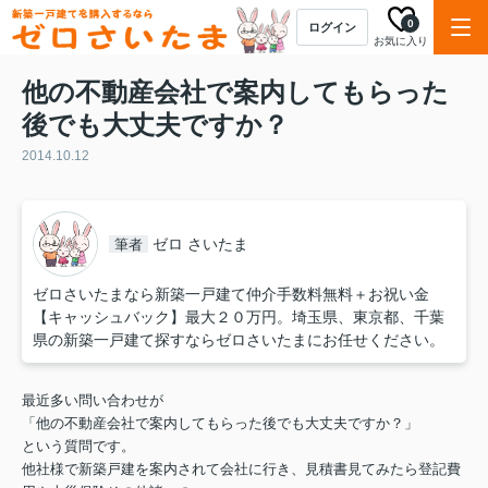
0
ログイン
お気に入り
他の不動産会社で案内してもらった
後でも大丈夫ですか？
2014.10.12
ゼロ さいたま
筆者
ゼロさいたまなら新築一戸建て仲介手数料無料＋お祝い金
【キャッシュバック】最大２０万円。埼玉県、東京都、千葉
県の新築一戸建て探すならゼロさいたまにお任せください。
最近多い問い合わせが
「他の不動産会社で案内してもらった後でも大丈夫ですか？」
という質問です。
他社様で新築戸建を案内されて会社に行き、見積書見てみたら登記費