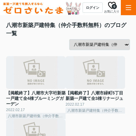
0
ログイン
お気に入り
八潮市新築戸建特集（仲介手数料無料）のブログ
一覧
【掲載終了】八潮市大字垳新築
【掲載終了】八潮市緑町5丁目
一戸建て全4棟ブルーミングガ
新築一戸建て全3棟リナージュ
ーデン
2022.02.17
2022.02.17
八潮市新築戸建特集（仲介手数料無料）
八潮市新築戸建特集（仲介手数料無料）