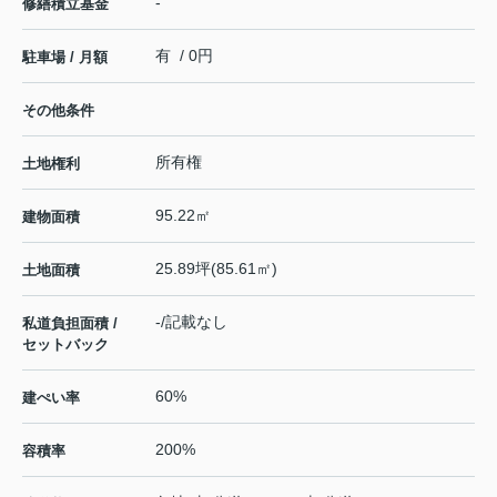
-
修繕積立基金
有 / 0円
駐車場 / 月額
その他条件
所有権
土地権利
95.22㎡
建物面積
25.89坪(85.61㎡)
土地面積
-/記載なし
私道負担面積 /
セットバック
60%
建ぺい率
200%
容積率