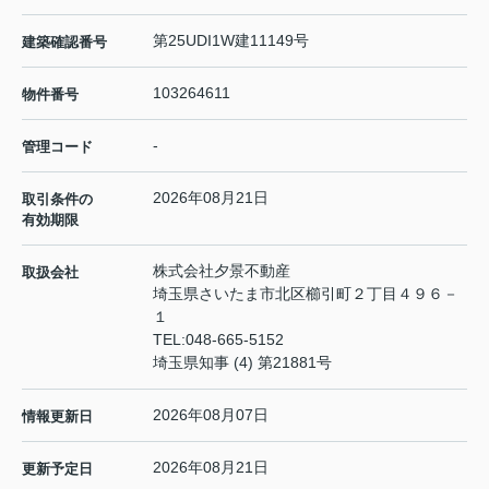
第25UDI1W建11149号
建築確認番号
103264611
物件番号
-
管理コード
2026年08月21日
取引条件の
有効期限
株式会社夕景不動産
取扱会社
埼玉県さいたま市北区櫛引町２丁目４９６－
１
TEL:
048-665-5152
埼玉県知事 (4) 第21881号
2026年08月07日
情報更新日
2026年08月21日
更新予定日