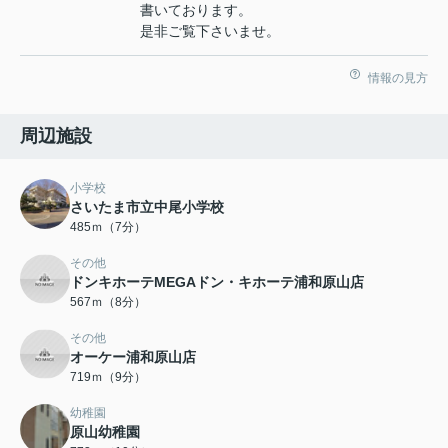
書いております。
是非ご覧下さいませ。
情報の見方
周辺施設
小学校
さいたま市立中尾小学校
485ｍ（7分）
その他
ドンキホーテMEGAドン・キホーテ浦和原山店
567ｍ（8分）
その他
オーケー浦和原山店
719ｍ（9分）
幼稚園
原山幼稚園