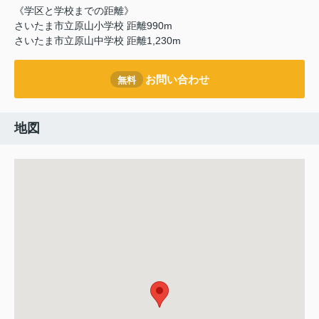
《学区と学校までの距離》
さいたま市立原山小学校 距離990m
さいたま市立原山中学校 距離1,230m
お問い合わせ
無料
地図