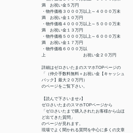
満 お祝い金５万円
・物件価格３０００万以上～４０００万未
満 お祝い金１０万円
・物件価格４０００万以上～５０００万未
満 お祝い金１３万円
・物件価格５０００万以上～６０００万未
満 お祝い金１７万円
・物件価格６０００万以
上 お祝い金２０万円
詳細はゼロさいたまのスマホTOPページの
「（仲介手数料無料＋お祝い金【キャッシュ
バック】最大２０万円）
のページをご覧下さい。
【読んで下さいませ♪】
ゼロさいたまのスマホTOPページから
「ゼロさいたまで購入されたお客様から山ほ
ど出てきた質問」
のページが見れます。
現場でよく聞かれる質問を中心に多くの文章