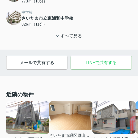
773ｍ（10分）
中学校
さいたま市立東浦和中学校
826ｍ（11分）
すべて見る
メールで共有する
LINEで共有する
近隣の物件
さいたま市緑区原山１丁目