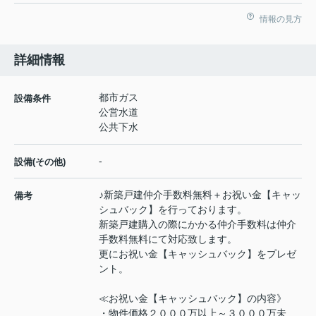
情報の見方
詳細情報
都市ガス
設備条件
公営水道
公共下水
-
設備(その他)
♪新築戸建仲介手数料無料＋お祝い金【キャッ
備考
シュバック】を行っております。
新築戸建購入の際にかかる仲介手数料は仲介
手数料無料にて対応致します。
更にお祝い金【キャッシュバック】をプレゼ
ント。
≪お祝い金【キャッシュバック】の内容》
・物件価格２０００万以上～３０００万未