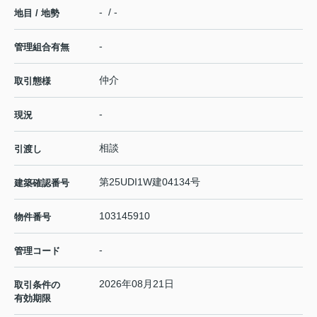
- / -
地目 / 地勢
-
管理組合有無
仲介
取引態様
-
現況
相談
引渡し
第25UDI1W建04134号
建築確認番号
103145910
物件番号
-
管理コード
2026年08月21日
取引条件の
有効期限