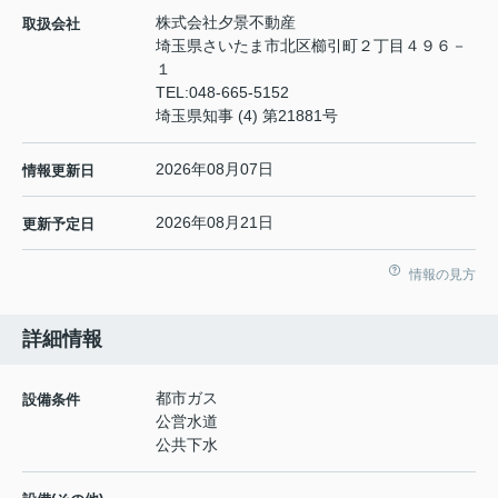
株式会社夕景不動産
取扱会社
埼玉県さいたま市北区櫛引町２丁目４９６－
１
TEL:
048-665-5152
埼玉県知事 (4) 第21881号
2026年08月07日
情報更新日
2026年08月21日
更新予定日
情報の見方
詳細情報
都市ガス
設備条件
公営水道
公共下水