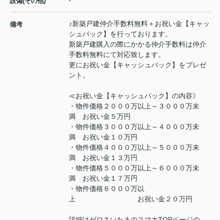
-
設備(その他)
♪新築戸建仲介手数料無料＋お祝い金【キャッ
備考
シュバック】を行っております。
新築戸建購入の際にかかる仲介手数料は仲介
手数料無料にて対応致します。
更にお祝い金【キャッシュバック】をプレゼ
ント。
≪お祝い金【キャッシュバック】の内容》
・物件価格２０００万以上～３０００万未
満 お祝い金５万円
・物件価格３０００万以上～４０００万未
満 お祝い金１０万円
・物件価格４０００万以上～５０００万未
満 お祝い金１３万円
・物件価格５０００万以上～６０００万未
満 お祝い金１７万円
・物件価格６０００万以
上 お祝い金２０万円
詳細はゼロさいたまのスマホTOPページの