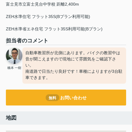
富士見市立富士見台中学校 距離2,400m
ZEH水準住宅 フラット35S(Bプラン利用可能)
ZEH水準省エネ住宅 フラット35S利用可能(Bプラン)
担当者のコメント
自動車教習所が北側にあります。バイクの教習中は
音が聞こえますので現地にて雰囲気をご確認下さ
い。
橋本 一樹
南道路で日当たり良好です！車種によりますが3台駐
車できます。
お問い合わせ
無料
地図