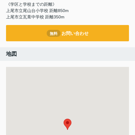
《学区と学校までの距離》
上尾市立尾山台小学校 距離850m
上尾市立瓦葺中学校 距離350m
お問い合わせ
無料
地図