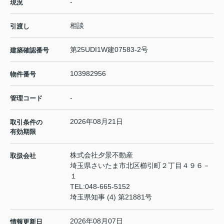
-
現況
相談
引渡し
第25UDI1W建07583-2号
建築確認番号
103982956
物件番号
-
管理コード
2026年08月21日
取引条件の
有効期限
株式会社夕景不動産
取扱会社
埼玉県さいたま市北区櫛引町２丁目４９６－
１
TEL:
048-665-5152
埼玉県知事 (4) 第21881号
2026年08月07日
情報更新日