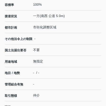
100%
容積率
一方(南西 公道 5.0m)
接道状況
市街化調整区域
都市計画
-
その他法令上の制限
不要
国土法届出要否
無指定
用途地域
- / -
地目 / 地勢
-
管理組合有無
仲介
取引態様