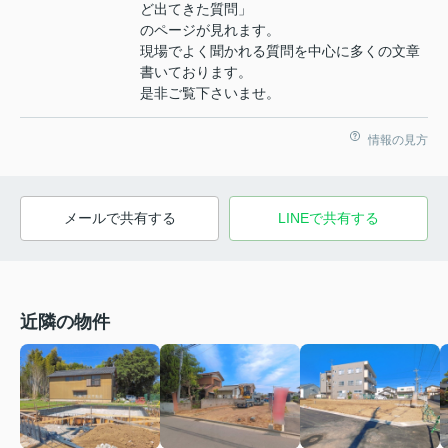
ど出てきた質問」
のページが見れます。
現場でよく聞かれる質問を中心に多くの文章
書いております。
是非ご覧下さいませ。
情報の見方
メールで共有する
LINEで共有する
近隣の物件