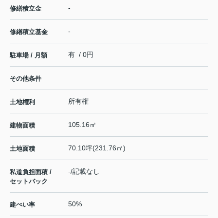
-
修繕積立金
-
修繕積立基金
有 / 0円
駐車場 / 月額
その他条件
所有権
土地権利
105.16㎡
建物面積
70.10坪(231.76㎡)
土地面積
-/記載なし
私道負担面積 /
セットバック
50%
建ぺい率