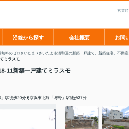
営業時
沿線から探す
会社概要
お問
料無料のゼロさいたま
さいたま市浦和区の新築一戸建て、新築住宅、不動産 
建てミラスモ
8-11新築一戸建てミラスモ
」駅徒歩20分
京浜東北線「与野」駅徒歩37分