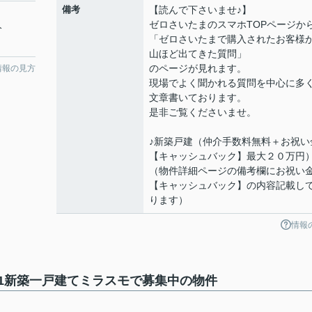
備考
【読んで下さいませ♪】
ゼロさいたまのスマホTOPページか
分
「ゼロさいたまで購入されたお客様
山ほど出てきた質問」
のページが見れます。
情報の見方
現場でよく聞かれる質問を中心に多
文章書いております。
是非ご覧くださいませ。
♪新築戸建（仲介手数料無料＋お祝い
【キャッシュバック】最大２０万円
（物件詳細ページの備考欄にお祝い
【キャッシュバック】の内容記載し
ります）
情報
11新築一戸建てミラスモで募集中の物件