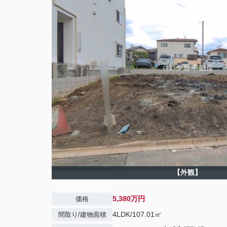
【外観】
5,380万円
価格
4LDK/107.01㎡
間取り/建物面積