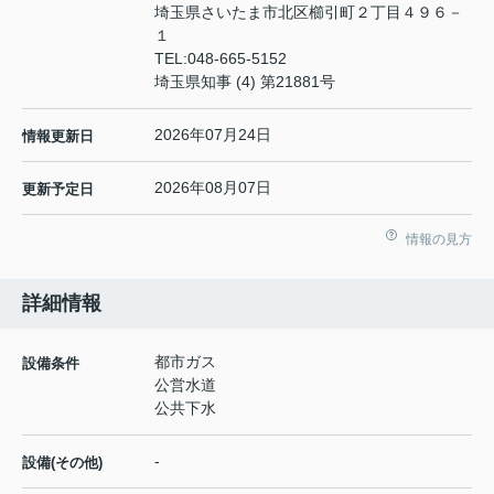
埼玉県さいたま市北区櫛引町２丁目４９６－
１
TEL:
048-665-5152
埼玉県知事 (4) 第21881号
2026年07月24日
情報更新日
2026年08月07日
更新予定日
情報の見方
詳細情報
都市ガス
設備条件
公営水道
公共下水
-
設備(その他)