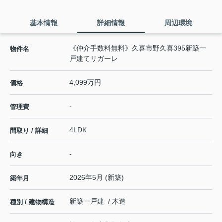
基本情報
詳細情報
周辺環境
《仲介手数料無料》久喜市野久喜395新築一
物件名
戸建てリガーレ
4,099万円
価格
-
管理費
4LDK
間取り / 詳細
-
向き
2026年5月 (新築)
築年月
新築一戸建 / 木造
種別 / 建物構造