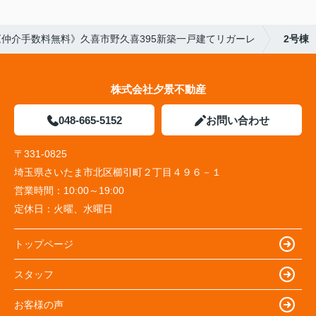
《仲介手数料無料》久喜市野久喜395新築一戸建てリガーレ
2号棟
株式会社夕景不動産
048-665-5152
お問い合わせ
〒331-0825
埼玉県さいたま市北区櫛引町２丁目４９６－１
営業時間：
10:00～19:00
定休日：
火曜、水曜日
トップページ
スタッフ
お客様の声