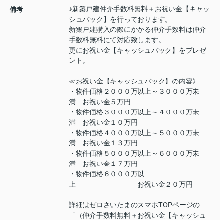
♪新築戸建仲介手数料無料＋お祝い金【キャッ
備考
シュバック】を行っております。
新築戸建購入の際にかかる仲介手数料は仲介
手数料無料にて対応致します。
更にお祝い金【キャッシュバック】をプレゼ
ント。
≪お祝い金【キャッシュバック】の内容》
・物件価格２０００万以上～３０００万未
満 お祝い金５万円
・物件価格３０００万以上～４０００万未
満 お祝い金１０万円
・物件価格４０００万以上～５０００万未
満 お祝い金１３万円
・物件価格５０００万以上～６０００万未
満 お祝い金１７万円
・物件価格６０００万以
上 お祝い金２０万円
詳細はゼロさいたまのスマホTOPページの
「（仲介手数料無料＋お祝い金【キャッシュ