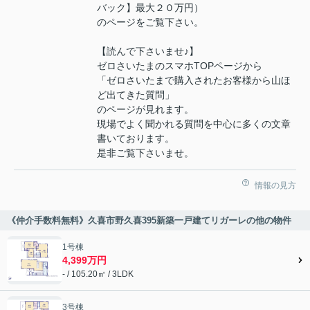
バック】最大２０万円）
のページをご覧下さい。
【読んで下さいませ♪】
ゼロさいたまのスマホTOPページから
「ゼロさいたまで購入されたお客様から山ほ
ど出てきた質問」
のページが見れます。
現場でよく聞かれる質問を中心に多くの文章
書いております。
是非ご覧下さいませ。
情報の見方
《仲介手数料無料》久喜市野久喜395新築一戸建てリガーレの他の物件
1号棟
4,399万円
- / 105.20㎡ / 3LDK
3号棟