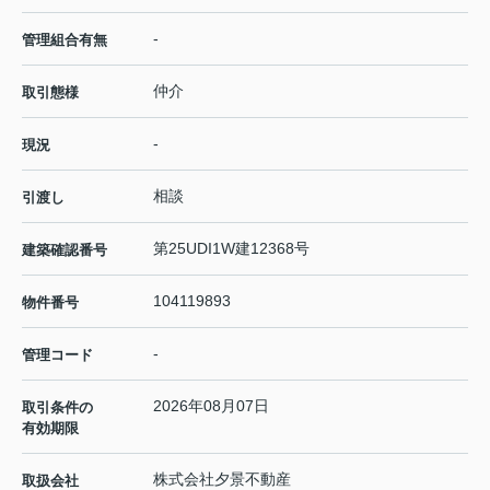
-
管理組合有無
仲介
取引態様
-
現況
相談
引渡し
第25UDI1W建12368号
建築確認番号
104119893
物件番号
-
管理コード
2026年08月07日
取引条件の
有効期限
株式会社夕景不動産
取扱会社