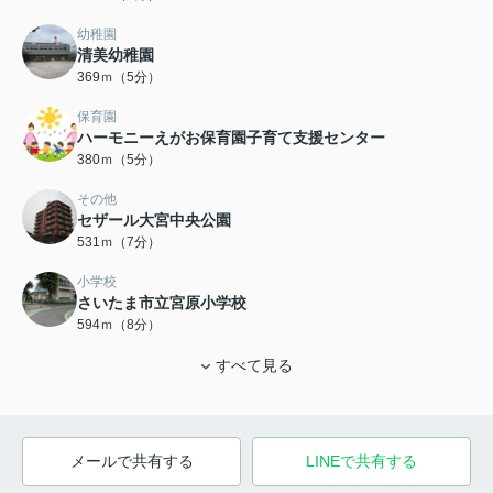
幼稚園
清美幼稚園
369ｍ（5分）
保育園
ハーモニーえがお保育園子育て支援センター
380ｍ（5分）
その他
セザール大宮中央公園
531ｍ（7分）
小学校
さいたま市立宮原小学校
594ｍ（8分）
すべて見る
メールで共有する
LINEで共有する