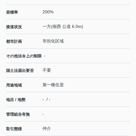
200%
容積率
一方(南西 公道 6.0m)
接道状況
市街化区域
都市計画
-
その他法令上の制限
不要
国土法届出要否
第一種住居
用途地域
- / -
地目 / 地勢
-
管理組合有無
仲介
取引態様