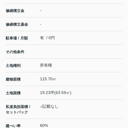
-
修繕積立金
-
修繕積立基金
有 / 0円
駐車場 / 月額
その他条件
所有権
土地権利
115.70㎡
建物面積
19.23坪(63.59㎡)
土地面積
-/記載なし
私道負担面積 /
セットバック
60%
建ぺい率