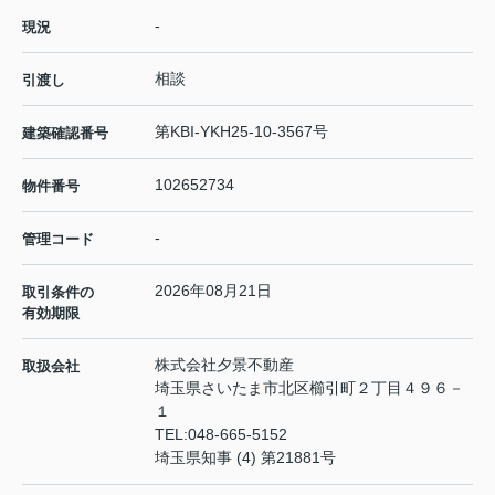
-
現況
相談
引渡し
第KBI-YKH25-10-3567号
建築確認番号
102652734
物件番号
-
管理コード
2026年08月21日
取引条件の
有効期限
株式会社夕景不動産
取扱会社
埼玉県さいたま市北区櫛引町２丁目４９６－
１
TEL:
048-665-5152
埼玉県知事 (4) 第21881号