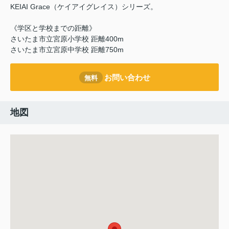
‎KEIAI Grace（ケイアイグレイス）シリーズ。
《学区と学校までの距離》
さいたま市立宮原小学校 距離400m
さいたま市立宮原中学校 距離750m
お問い合わせ
無料
地図