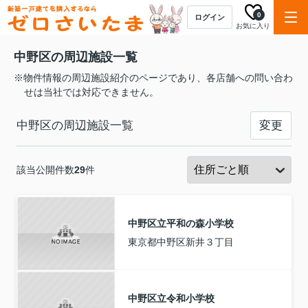
0
ログイン
お気に入り
中野区の周辺施設一覧
※物件情報の周辺施設紹介のページであり、各店舗への問い合わ
せは当社では対応できません。
中野区の周辺施設一覧
変更
該当公開件数
29
件
中野区立平和の森小学校
東京都中野区新井３丁目
中野区立令和小学校