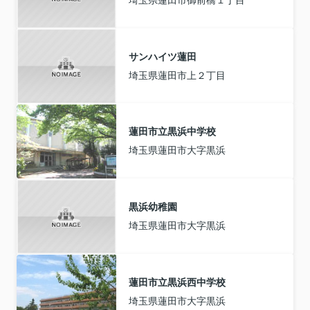
サンハイツ蓮田
埼玉県蓮田市上２丁目
蓮田市立黒浜中学校
埼玉県蓮田市大字黒浜
黒浜幼稚園
埼玉県蓮田市大字黒浜
蓮田市立黒浜西中学校
埼玉県蓮田市大字黒浜