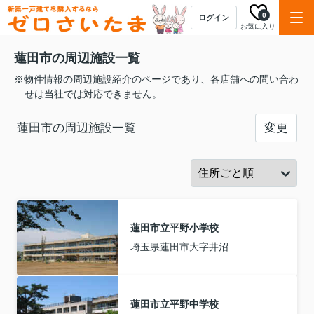
0
ログイン
お気に入り
蓮田市の周辺施設一覧
※物件情報の周辺施設紹介のページであり、各店舗への問い合わ
せは当社では対応できません。
蓮田市の周辺施設一覧
変更
蓮田市立平野小学校
埼玉県蓮田市大字井沼
蓮田市立平野中学校