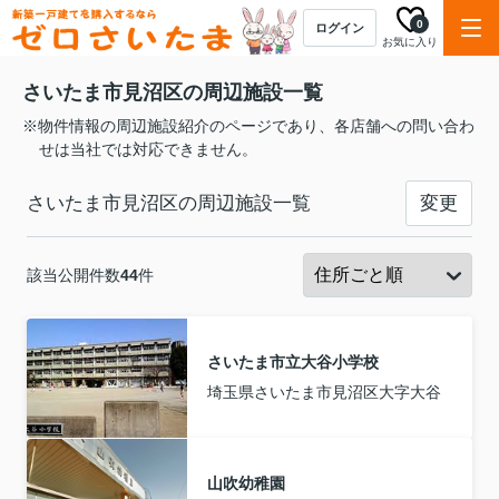
0
ログイン
お気に入り
さいたま市見沼区の周辺施設一覧
※物件情報の周辺施設紹介のページであり、各店舗への問い合わ
せは当社では対応できません。
さいたま市見沼区の周辺施設一覧
変更
該当公開件数
44
件
さいたま市立大谷小学校
埼玉県さいたま市見沼区大字大谷
山吹幼稚園