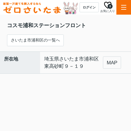
0
ログイン
お気に入り
コスモ浦和ステーションフロント
さいたま市浦和区の一覧へ
埼玉県さいたま市浦和区
所在地
1
/0
MAP
東高砂町９－１９