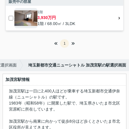
販売中の部屋
1階
3,930万円
1階 / 68.00㎡ / 3LDK
1
駅選択画面
埼玉新都市交通ニューシャトル 加茂宮駅の駅選択画面
加茂宮駅情報
加茂宮駅は一日に2,400人ほどが乗車する埼玉新都市交通伊奈
線（ニューシャトル）の駅です。
1983年（昭和58年）に開業した駅で、埼玉県さいたま市北区
宮原町に所在しています。
加茂宮駅から南東に向かって徒歩8分ほど歩くとさいたま市北
区役所が見えてきます。