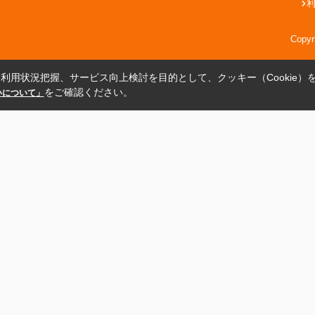
Copy
利用状況把握、サービス向上検討を目的として、クッキー（Cookie）
をご確認ください。
扱いについて」